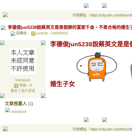
引用網址：https://city.udn.com/forum
李德俊jun5238說蔡英文是是假掰的富家千金，不是合格的婚生
回應給：
juntruth（5dbf8069）
李德俊jun5238說蔡英文
blackjack
婚生子女
等級：8
留言
｜
加入好友
文章推薦人
(1)
blackjack
引用網址：https://city.udn.com/forum