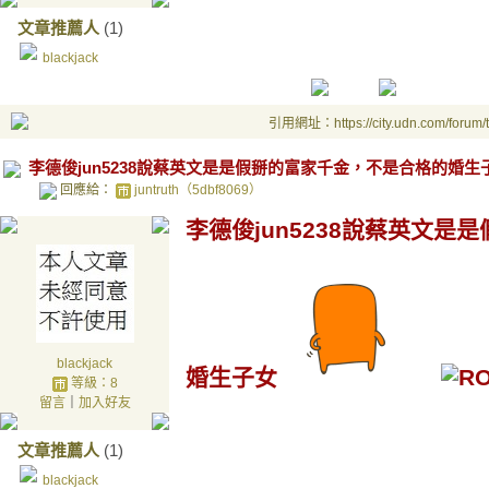
文章推薦人
(1)
blackjack
引用網址：https://city.udn.com/forum
李德俊jun5238說蔡英文是是假掰的富家千金，不是合格的婚生
回應給：
juntruth（5dbf8069）
李德俊jun5238說蔡英文
blackjack
婚生子女
等級：8
留言
｜
加入好友
文章推薦人
(1)
blackjack