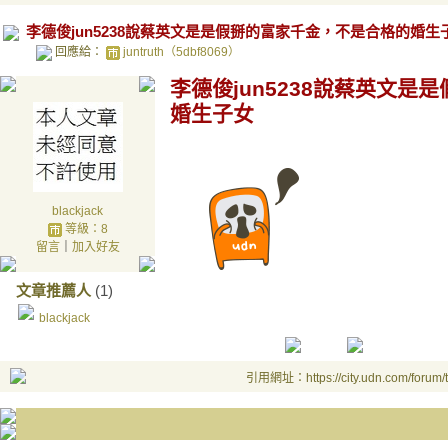
李德俊jun5238說蔡英文是是假掰的富家千金，不是合格的婚生
回應給：
juntruth（5dbf8069）
李德俊jun5238說蔡英文
婚生子女
blackjack
等級：8
留言
｜
加入好友
文章推薦人
(1)
blackjack
引用網址：https://city.udn.com/forum