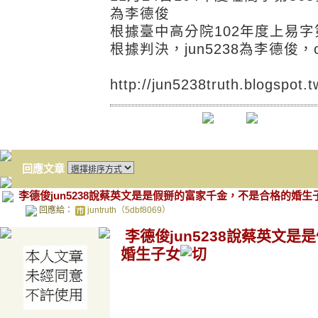
為李德俊
根據臺中高分院102年度上易
根據判決，jun5238為李德俊，c
http://jun5238truth.blogspot.
回應文章
李德俊jun5238說蔡英文是是假掰的富家千金，不是合格的婚生
回應給：
juntruth（5dbf8069）
李德俊jun5238說蔡英文
婚生子女