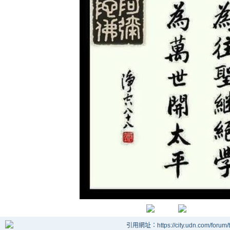
引用網址：https://city.udn.com/forum