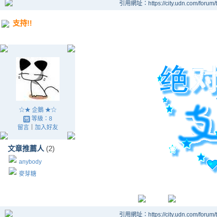
引用網址：https://city.udn.com/forum
支持!!
☆★ 企鵝 ★☆
等級：8
留言
｜
加入好友
文章推薦人
(2)
anybody
麥芽糖
引用網址：https://city.udn.com/forum