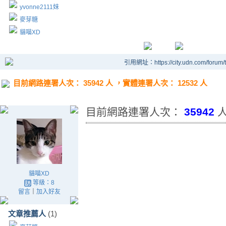
yvonne2111妹
麥芽糖
貓喵XD
引用網址：https://city.udn.com/forum
目前網路連署人次： 35942 人 ，實體連署人次： 12532 人
目前網路連署人次：
35942
人
貓喵XD
等級：8
留言
｜
加入好友
文章推薦人
(1)