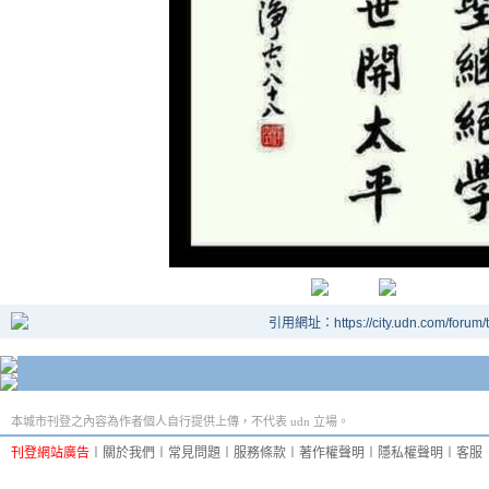
引用網址：https://city.udn.com/forum
本城市刊登之內容為作者個人自行提供上傳，不代表 udn 立場。
刊登網站廣告
︱
關於我們
︱
常見問題
︱
服務條款
︱
著作權聲明
︱
隱私權聲明
︱
客服