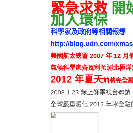
緊急求救
開
加入環保
科學家及政府等相關報導
http://blog.udn.com/xma
美國航太總署 2007 年 12
氣候科學家齊瓦利預測北極洋
2012 年夏天
前將完全融化 .
2008.1.23 無上師電視台
全球嚴重暖化 2012 年冰全融的