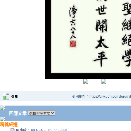
引用網址：https://city.udn.com/forum
回應文章
精挑細選
回應給：
NENE（hung8888）