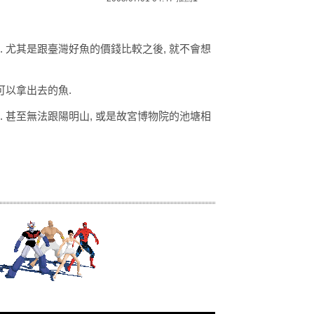
. 尤其是跟臺灣好魚的價錢比較之後, 就不會想
可以拿出去的魚.
. 甚至無法跟陽明山, 或是故宮博物院的池塘相