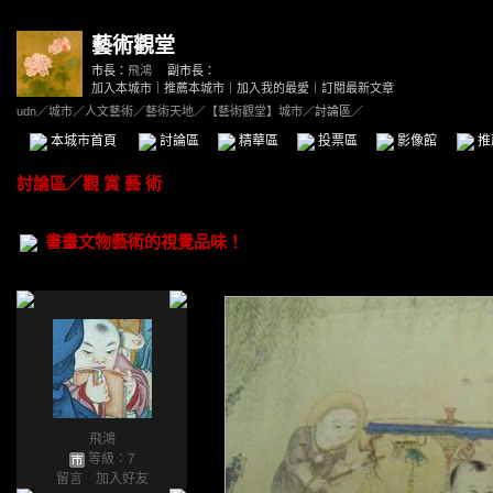
藝術觀堂
市長：
飛鴻
副市長：
加入本城市
｜
推薦本城市
｜
加入我的最愛
｜
訂閱最新文章
udn
／
城市
／
人文藝術
／
藝術天地
／
【藝術觀堂】城市
／討論區／
本城市首頁
討論區
精華區
投票區
影像館
推
討論區
／
觀 賞 藝 術
書畫文物藝術的視覺品味！
飛鴻
等級：7
留言
｜
加入好友