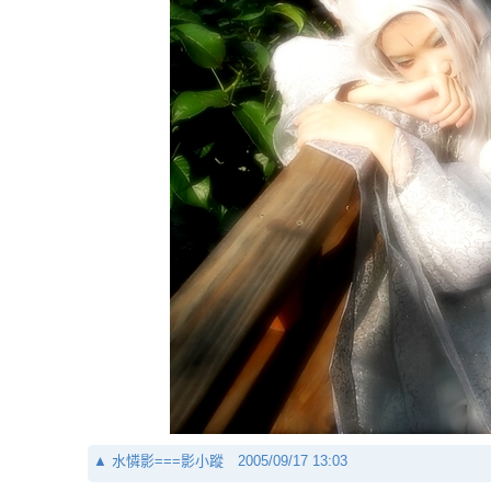
▲
水憐影===影小蹤
2005/09/17 13:03