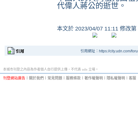
代偉人蔣公的逝世。
本文於
2023/04/07 11:11 修改第
引用網址：https://city.udn.com/for
本城市刊登之內容為作者個人自行提供上傳，不代表 udn 立場。
刊登網站廣告
︱
關於我們
︱
常見問題
︱
服務條款
︱
著作權聲明
︱
隱私權聲明
︱
客服