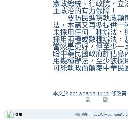
憲政總統、行政院、立
主政治的有力保障！
要防民進黨執政顛
法，本篇又再多提供一
未採用任何一種辦法，
採用兩種或數種辦法，
當然是更好，但至少一
盼中華民國政府評估島
用幾種辦法，至少該採
可能執政而顛覆中華民
本文於
2012/06/13 11:22 修改第
引用網址：https://city.udn.com/for