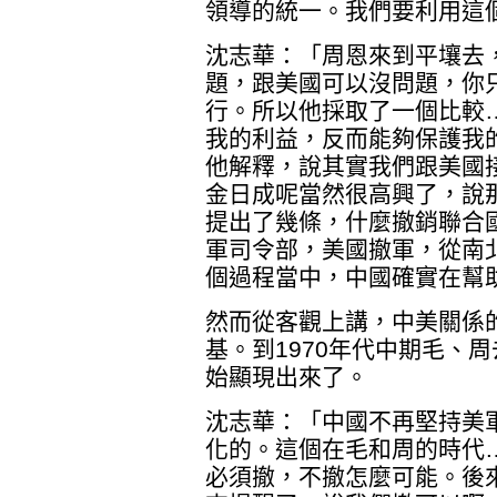
領導的統一。我們要利用這
沈志華：「周恩來到平壤去
題，跟美國可以沒問題，你
行。所以他採取了一個比較
我的利益，反而能夠保護我
他解釋，說其實我們跟美國
金日成呢當然很高興了，說
提出了幾條，什麼撤銷聯合
軍司令部，美國撤軍，從南
個過程當中，中國確實在幫
然而從客觀上講，中美關係
基。到1970年代中期毛、
始顯現出來了。
沈志華：「中國不再堅持美
化的。這個在毛和周的時代
必須撤，不撤怎麼可能。後