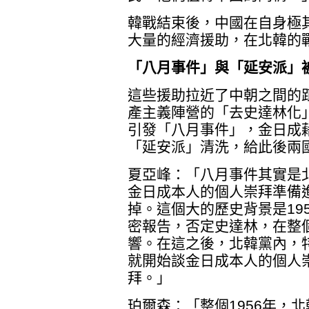
韓戰結束後，中國在自身極
大量的經濟援助，在北韓的
「八月事件」與「延安派」
這些援助拉近了中朝之間的距
產主義陣營的「去史達林化
引發「八月事件」，金日成
「延安派」清洗，給此後兩
夏亞峰：「八月事件其實是
金日成本人的個人崇拜準備
掉。這個大的歷史背景是19
密報告，否定史達林，在整
響。在這之後，北韓黨內，
就開始談金日成本人的個人
拜。」
珀爾森：「整個1956年，