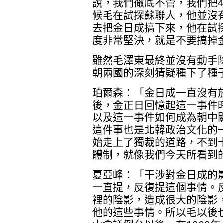
說，我們徹底不管，我們把
候毛在試探蘇聯人，他並沒
去把金日成搞下來，他在試
度非常堅決，就是不要搞掉
雖然毛澤東最終並沒有動手
朝兩國的深刻猜疑種下了種
珀爾森：「金日成一直沒有
後，金正日回憶起這一事件
以及這一事件如何成為朝中
這件事也是北韓政治文化的
始走上了獨裁的道路，不到
體制，就像我們今天所看到
夏亞峰：「干涉對金日成的
一直提，反復提這個事情。
裡的陰影，造成很大的陰影
他的這些事情。所以毛以後