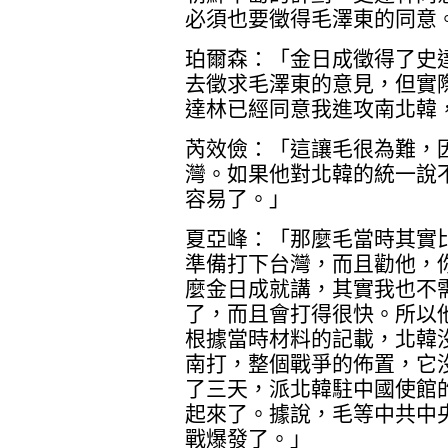
必須也要徵得毛澤東的同意
珀爾森：「金日成徵得了史
去徵求毛澤東的意見，但實
達林已經同意我進攻南北韓
芮效儉：「這讓毛很為難，
灣。如果他對北韓的統一說
容易了。」
夏亞峰：「那麼毛當時其實
準備打下台灣，而且勸他，
麼金日成就講，其實我也不
了，而且會打得很快。所以
根據當時材料的記載，北韓
南打，整個戰爭的佈置，它
了三天，派北韓駐中國使館
起來了。據說，毛等中共中
戰爆發了。」