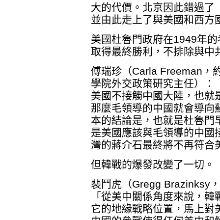
大的代價。北京因此錯過了
並由此走上了與美國和西方
美國杜魯門政府在1949年
取得最終勝利，不排除與中
傅瑞珍（Carla Freem
學院外交政策研究主任）：
美國不接觸中國大陸，也就
那麼毛領導的中國就會導向
本的結論是，也就是杜魯門早
是美國應該與毛領導的中國
灣的蔣介石最終將不再符合
但韓戰的爆發改變了一切。
裴鬥虎（Gregg Brazin
「從美中關係角度來說，韓
它的地緣戰略位置，馬上對