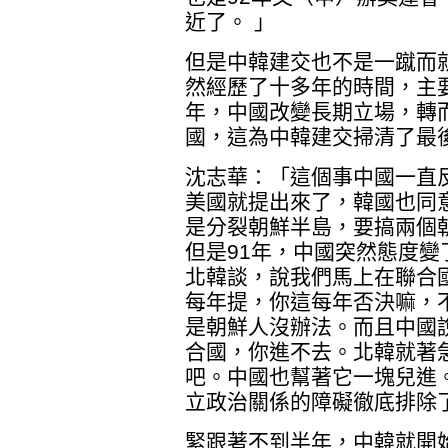
近了。 」
但是中韓建交也不是一蹴而
然經歷了十多年的時間，主要
年，中國改變長期立場，轉
國，這為中韓建交掃清了最
沈志華：「這個事中國一直
美國就提出來了，韓國也同
是分裂朝鮮半島，要搞兩個
但是91年，中國突然態度變
北韓談，說我們馬上在聯合
每年提，你這每年否決嘛，
是朝鮮人沒辦法。而且中國
合國，你進不去。北韓就著
吧。中國也幫著它一塊兒進
立政治關係的障礙徹底排除
緊跟著不到半年，中韓就開