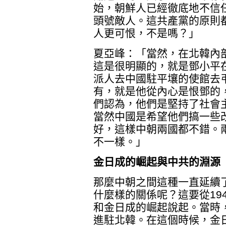
始，朝鮮人已經徹底地不信
頭號敵人。這共產黨的原則
人更可恨，不是嗎？」
夏亞峰：「當然，在北韓內
這是很明顯的，就是鄧小平在
派人去中國駐平壤的使館去
有，就是他從內心是恨鄧的
們認為，他們是堅持了社會
當然中國是希望他們搞一些
好，這樣中朝兩國都不錯。
不一樣。」
金日成的崛起與中共的淵源
那麼中朝之間這種一直延續
什麼樣的關係呢？這要從19
和金日成的崛起說起。當時
進駐北韓。在這個時候，金日