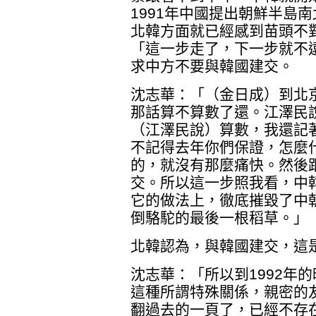
1991年中國提出朝鮮半島
北韓方面就已經感到苗頭不
「這一步走了，下一步就不
求中方不要與韓國建交。
沈志華：「（金日成）到北
那話算不算數了還。江澤民
（江澤民說）算數，我還記
不記得去年你們保證，怎麼
的，就沒有那麼痛快。然後
交。所以這一步照我看，中
它的做法上，徹底摧毀了中
倒駱駝的最後一根稻草。」
北韓認為，與韓國建交，這
沈志華：「所以到1992年
這種所謂特殊關係，親密的
翻過去的一頁了，已經不存