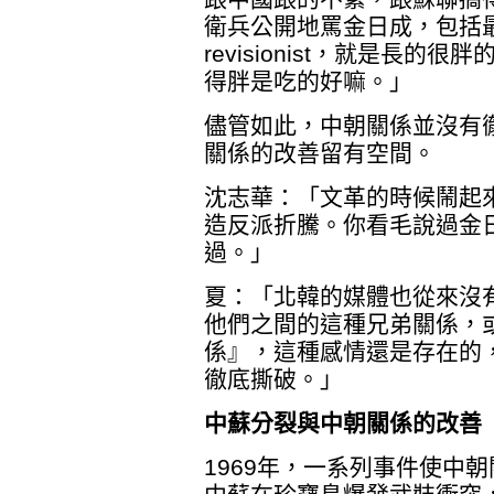
衛兵公開地罵金日成，包括最
revisionist，就是長
得胖是吃的好嘛。」
儘管如此，中朝關係並沒有
關係的改善留有空間。
沈志華：「文革的時候鬧起
造反派折騰。你看毛說過金
過。」
夏：「北韓的媒體也從來沒
他們之間的這種兄弟關係，
係』，這種感情還是存在的
徹底撕破。」
中蘇分裂與中朝關係的改善
1969年，一系列事件使中