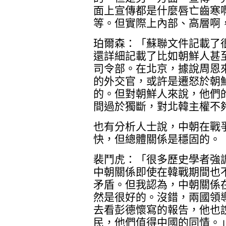
面上宣傳都是什麼唇亡齒寒
等。但實際上內部、高層啊
珀爾森：「蘇聯文件記載了
還詳細記載了比如朝鮮人甚
司令部。在北京，據說周恩
的外交官，或許是遷怒於朝
的。但對朝鮮人來說，他們
間過於獨斷，對北韓主權不
也有分析人士說，中朝在戰
快，但總體關係是穩固的。
裴鬥虎：「很多歷史學者強
中朝關係即使在韓戰期間也
矛盾。但我認為，中朝關係
然是很好的。沒錯，兩國領
去看彭德懷寫的報告，他也
民，他們值得中國的同情。