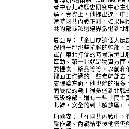
者中心北韓歷史研究中心主
過。實際上，他提出過，中
當時國共內戰正酣，如果國
共的部隊越過邊界撤退到北
夏亞峰：「金日成這個人應
跟他一起那些抗聯的幹部，
軍在東北打仗的時候環境比
幫助。第一點就是物資方面
要糧食、藥品等等。以前和
裡面工作過的一些老幹部去
支彈藥方面，他也給的很多
面受傷的戰士很多送到北韓
高級幹部、還有一些『民主
北韓，安全的到『解放區』
珀爾森：「在國共內戰中，
肩作戰。內戰結束後他們仍