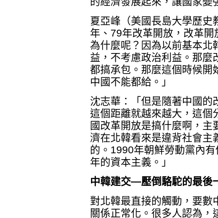
的經濟發展起來，讓國家變
夏亞峰（美國長島大學歷史
年、79年改革開放，改革
為什麼呢？因為以前基本北
益，不考慮政治利益。那麼
都搞承包。那麼這個時候開
中國不能都給。」
沈志華：「但是隨著中國的
這個距離就越來越大，這個
國改革開放是搞什麼啊，主
濟在北韓看來是違背社會主
的。1990年朝鮮勞動黨內
年的資本主義。」
中韓建交—壓倒駱駝的最後
對北韓最直接的觸動，要數中
關係正常化。很多人認為，