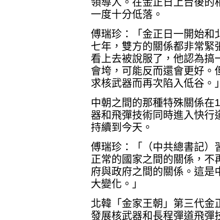
領導人。在金正日上台後的
一度十分低落。
傅瑞珍：「金正日一開始和
七年，雙方的關係都非常緊
看上去被說服了，他認為搞
會垮，可能反而還會更好。
求核武器而再次陷入低谷。
中朝之間的那種特殊關係在1
器和飛彈技術同時進入快行
持續到今天。
傅瑞珍：「（中共總書記）習
正常的國家之間的關係，不
府與政府之間的關係。這是
大變化。」
北韓「金家王朝」第三代金正
發展核武器和長程彈道飛彈