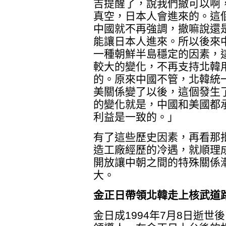
吉提醒了，說我們撤可以啊
真空，日本人會進來的。這
中國就不再強調，撤嘛說還
能讓日本人進來。所以後來
一種朝鮮半島穩定的因素，
較大的變化，不再支持北韓
的。原來中國不管，北韓統
美關係變了以後，這個發生
的變化就是，中國和美國都
利益是一致的。」
有了這些歷史因素，再看那
造工廠經歷的冷遇，就順理
開放讓中朝之間的特殊關係
大。
金正日帶領北韓走上核武道
金日成1994年7月8日逝