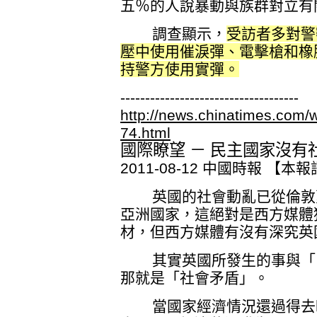
五％的人說暴動與族群對立有
調查顯示，
受訪者多對警
壓中使用催淚彈、電擊槍和橡
持警方使用實彈。
------------------------------------
http://news.chinatimes.com
74.html
國際瞭望 － 民主國家沒有
2011-08-12 中國時報 【本
英國的社會動亂已從倫敦蔓
亞洲國家，這絕對是西方媒體
材，但西方媒體有沒有深究英
其實英國所發生的事與「中
那就是「社會矛盾」。
當國家經濟情況還過得去時