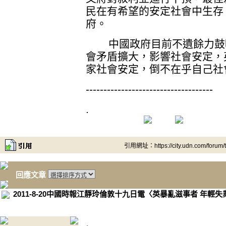
民在有希望的安定社會中生存
府。
中國政府目前不遺餘力鼓吹
會矛盾擴大，影響社會安定，
家社會安定，倒不在乎自己社
------------------------------------
.
引用網址：https://city.udn.com/forum
回應文章
2011-8-20中國時報江靜玲倫敦十九日電〈英暴亂滋事者 年輕
.