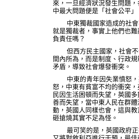
來，一旦經濟狀況發生問題，
中最大問題便是「社會公平」
中東獨裁國家造成的社會不
就是獨裁者，事實上他們也難
負責任嗎？
但西方民主國家，社會不公
間內所為，而是制度、行政規
矛盾，導致社會爆發衝突。
中東的青年因失業憤怒，英
怒，中東有貧富不均的衝突，
民因生活困頓而失望，英國多
善而失望，當中東人民在群體
動，英國人同樣也會，這與教
砸搶燒其實不足為怪。
最可笑的是，英國政府正在
又將對敘利亞進行干預，最佳