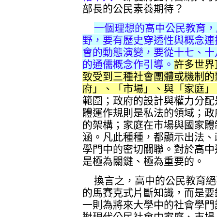
部長的公民素養期待？
一個理想的高中公民教育，
野，要有歷史穿透性與概念連
會的動態演變，要從十七、十
的通儒概念作引導。
許多世界
致受到三種社會團體或機制的
府」、「市場」、與「家庭」
範圍；政府的設計與權力分配
體運作規則是私法的領域；政
的架構；家庭在市場與國家體
涵。凡此種種，都顯示出法、
學門中的密切關聯。對於高中
是極為關鍵、極為重要的。
換言之，高中的公民教育絕
的馬賽克式片斷知識，而是要
一則為將來大學中的社會學門
對現代公民社會中家庭、市場