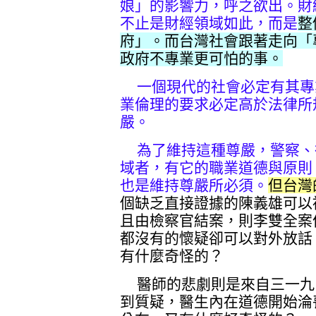
娘」的影響力，呼之欲出。財
不止是財經領域如此，而是
整
府」。而台灣社會跟著走向「
政府不專業更可怕的事。
一個現代的社會必定有其專
業倫理的要求必定高於法律所
嚴。
為了維持這種尊嚴，警察、
域者，有它的職業道德與原則
也是維持尊嚴所必須。
但台灣
個缺乏直接證據的陳義雄可以
且由檢察官結案，則李雙全案
都沒有的懷疑卻可以對外放話
有什麼奇怪的？
醫師的悲劇則是來自三一九
到質疑，醫生內在道德開始淪