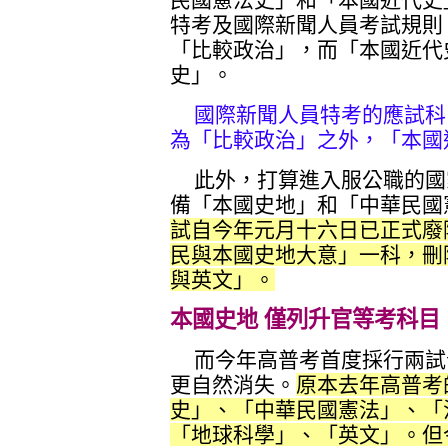
特考及國際新聞人員考試規則
「比較政治」，而「本國近代
史」。
國際新聞人員特考的應試科
為「比較政治」之外，「本國
此外，打算進入服公職的國
備「本國史地」和「中華民國
試自今年元月十六日已正式廢
民與本國史地大意」一科，刪
與英文」。
本國史地 僅列升官等考科目
而今年高普考首度採行兩試
更自然消失。
原本去年高普考
史」、「中華民國憲法」、「
「地球科學」、「英文」。但