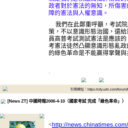
政者對於憲法的無知，所傷害
障的憲法與人權意識。
我們在此鄭重呼籲，考試院
策，不以意識形態治國，還給
員高普考試測試憲法是應該的
考憲法徒然凸顯意識形態亂政
的綠色革命是不能贏得掌聲與
.
引用網址：https://city.udn.com/forum
[News ZT] 中國時報2006-4-10〈國家考試 完成「綠色革命」〉
<
http://news.chinatimes.com/