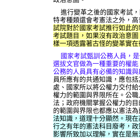
進行變革之後的國家考試，
特考種類還會考憲法之外，高
試院對於國家考試推行如此的
考試題目，如果沒有政治意圖
樣一項透露著古怪的變革實在
國家考試甄訓公務人員，是
選拔文官做為一種重要的權能
公務的人員具有必備的知識與
員所應有的共通知識，應包括
處、國家所以將公權力交付給
權力的範圍與界限所在。公職
法；政府機關掌握公權力的目
的範圍與界限也都應以憲法為
法知識，道理十分顯然。現在
行之有年的憲法科目廢考，政
影響所致加以理解，實在是無