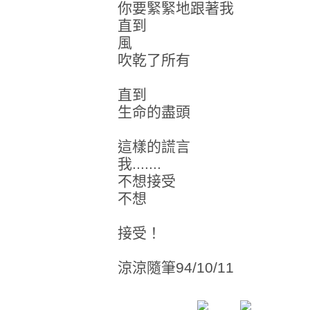
你要緊緊地跟著我
直到
風
吹乾了所有
直到
生命的盡頭
這樣的謊言
我.......
不想接受
不想
接受！
涼涼隨筆94/10/11