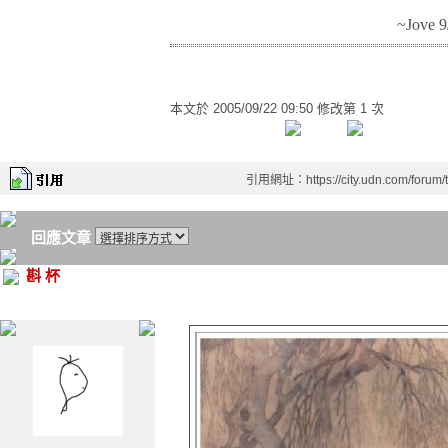
~Jove 9
本文於
2005/09/22 09:50 修改第 1 次
引用網址：https://city.udn.com/forum
回應文章
斟 杯