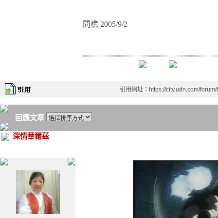
問樵
2005/9/2
引用網址：https://city.udn.com/forum
回應文章
深情華爾茲