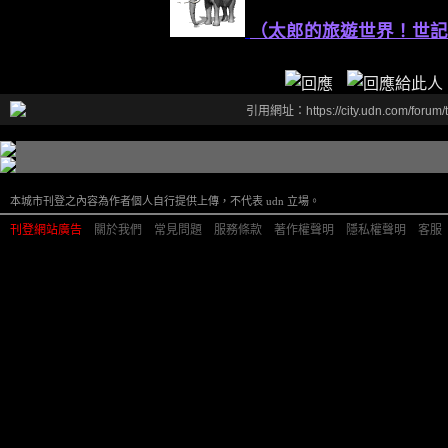
（太郎的旅遊世界！世記
引用網址：https://city.udn.com/forum
本城市刊登之內容為作者個人自行提供上傳，不代表 udn 立場。
刊登網站廣告
︱
關於我們
︱
常見問題
︱
服務條款
︱
著作權聲明
︱
隱私權聲明
︱
客服