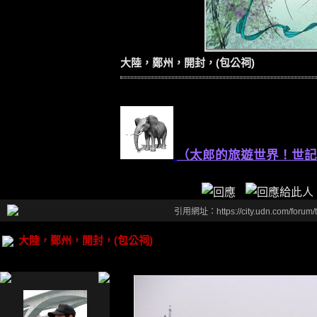
大陸，鄭州，開封，(包公祠)
（太郎的旅遊世界！世記
引用網址：https://city.udn.com/forum
大陸，鄭州，開封，(包公祠)