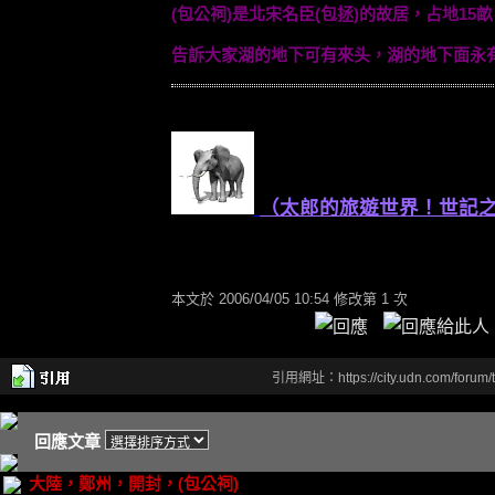
(包公祠)是北宋名臣(包拯)的故居，占地15
告訴大家湖的地下可有來头，湖的地下面永
（太郎的旅遊世界！世記
本文於
2006/04/05 10:54 修改第 1 次
引用網址：https://city.udn.com/forum
回應文章
大陸，鄭州，開封，(包公祠)