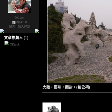
OKjack
等級：8
留言
｜
加入好友
文章推薦人
(1)
OKjack
大陸，鄭州，開封，(包公祠)