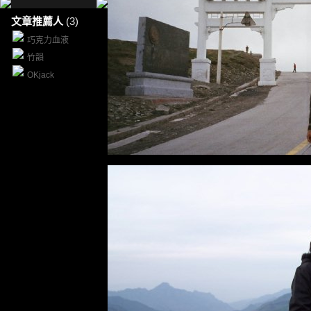
文章推薦人
(3)
巧克力血液
竹韻
OKjack