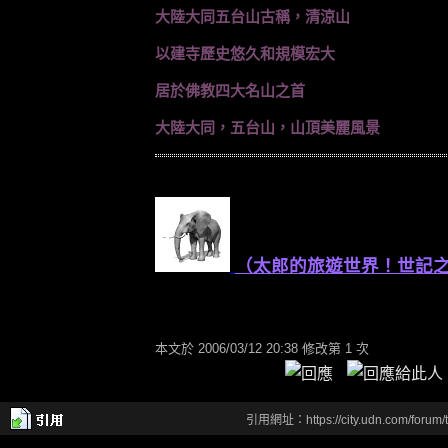
大陸大同五台山古稱，清涼山
以建寺歷史悠久和規模宏大
居於佛教四大名山之首
大陸大同，五台山，山頂美麗風景
（太郎的旅遊世界！世記
本文於
2006/03/12 20:38 修改第 1 次
引用網址：https://city.udn.com/forum