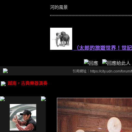
河的風景
（太郎的旅遊世界！世記
引用網址：https://city.udn.com/forum
越南，古典樂器演奏