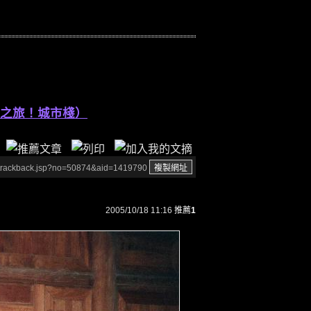
之旅！城市棧）
/trackback.jsp?no=50874&aid=1419790
2005/10/18 11:16
推薦
1