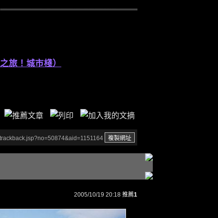
之旅！城市棧）
/trackback.jsp?no=50874&aid=1151164
2005/10/19 20:18
推薦
1