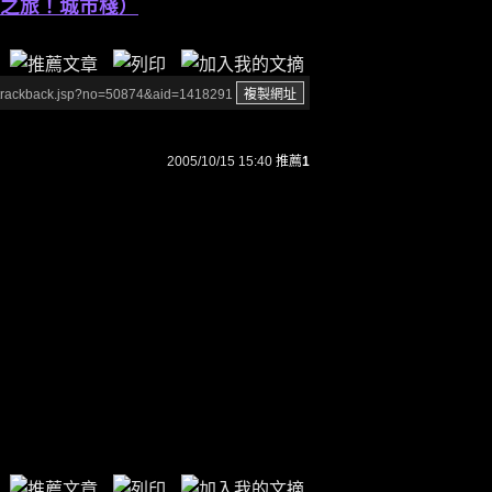
之旅！城市棧）
/trackback.jsp?no=50874&aid=1418291
2005/10/15 15:40
推薦
1