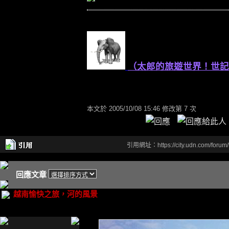
（太郎的旅遊世界！世記
本文於
2005/10/08 15:46 修改第 7 次
引用網址：https://city.udn.com/forum
回應文章
越南愉快之旅，河的風景