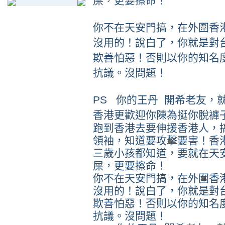
屎，更要擦命！
你不在天安門搞，在外圍香
沒用的！說白了，你就是對
欺善怕惡！否則以你的知名
抗議。沒問題！
PS 你的王丹 開希老友，
香港更歡迎你
陳為挺你脫褲
跑到香港去要伸援香港人，
領袖，知道要攻擊要害！香
三歲小孩都知道，要就在天
屎，更要擦命！
你不在天安門搞，在外圍香
沒用的！說白了，你就是對
欺善怕惡！否則以你的知名
抗議。沒問題！