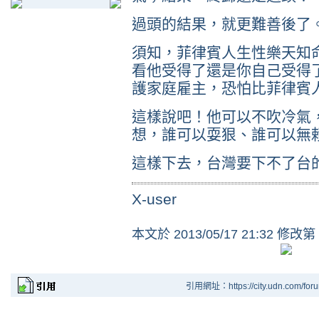
過頭的結果，就更難善後了
須知，菲律賓人生性樂天知
看他受得了還是你自己受得
護家庭雇主，恐怕比菲律賓
這樣說吧！他可以不吹冷氣
想，誰可以耍狠、誰可以無
這樣下去，台灣要下不了台
X-user
本文於
2013/05/17 21:32 修改第
引用網址：https://city.udn.com/for