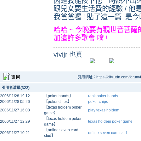
因是我能接下他一時說不出
跟兒女要生活費的經驗 / 他
我爸爸喔 ! 貼了這一篇 是今
哈哈 ~ 今晚要有觀世音菩薩
加這許多聚會 唷 !
vivijr 也真
引用網址：https://city.udn.com/forum
引用者清單(322)
2006/11/28 19:12
【poker hands】
rank poker hands
2006/11/28 05:26
【poker chips】
poker chips
【texas holdem poker
2006/11/27 16:08
play texas holdem
game】
【texas holdem poker
2006/11/27 12:29
texas holdem poker game
game】
【online seven card
2006/11/27 10:21
online seven card stud
stud】