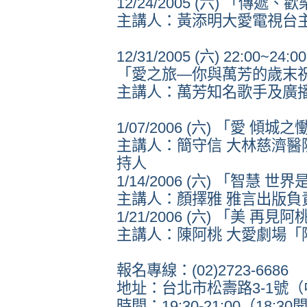
12/24/2005 (六) 「傳
主講人：黃添明大愛電視台
12/31/2005 (六) 22:00~2
「愛之旅—你與萬芳的歲末
主講人：萬芳知名歌手及廣
1/07/2006 (六) 「愛 傾城之
主講人：簡守信 大林慈濟醫
持人
1/14/2006 (六) 「智慧 世
主講人：顏擇雅 雅言出版負
1/21/2006 (六) 「美 再見阿
主講人：陳阿桃 大愛劇場「
報名專線：(02)2723-6686
地址：台北市松壽路3-1號（
時間：19:30-21:00（18: