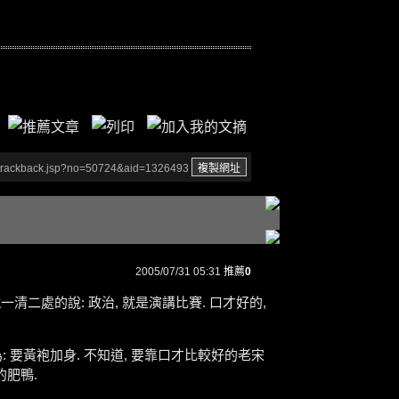
/trackback.jsp?no=50724&aid=1326493
2005/07/31 05:31
推薦
0
一清二處的說: 政治, 就是演講比賽. 口才好的,
以為: 要黃袍加身. 不知道, 要靠口才比較好的老宋
的肥鴨.