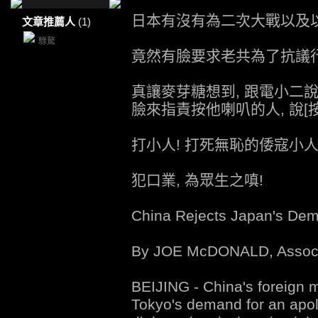
日本有沒有為二次大戰以及
文章推薦人
(1)
騄驁
竟然有臉要求老共為了抗議行
真讓麥芽糖想到, 跟電小二說
臉來指責按他喇叭的人, 說[
打小人! 打死無恥的倭寇小人
犯口業, 為眾生之嗔!
China Rejects Japan's Dem
By JOE McDONALD, Associa
BEIJING - China's foreign 
Tokyo's demand for an apo