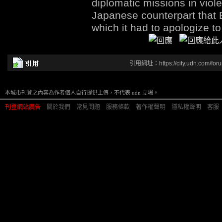
diplomatic missions in violen
Japanese counterpart that B
which it had to apologize t
引用網址：https://city.udn.com/for
本城市刊登之內容為作者個人自行提供上傳，不代表 udn 立場。
刊登網站廣告
︱
關於我們
︱
常見問題
︱
服務條款
︱
著作權聲明
︱
隱私權聲明
︱
客服