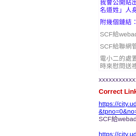
我會公開貼
名道姓」人
附幾個鏈結
SCF給webad
SCF給聯網管
電小二的處
時來慰問送
xxxxxxxxxxx
Correct Lin
https://city.
&tpno=0&no
SCF給webad
https://city.