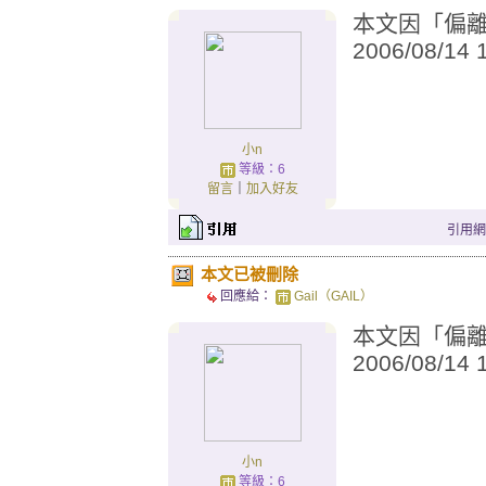
本文因「偏離城
2006/08/14
小n
等級：6
留言
｜
加入好友
引用網址：
本文已被刪除
回應給：
Gail（GAIL）
本文因「偏離城
2006/08/14
小n
等級：6