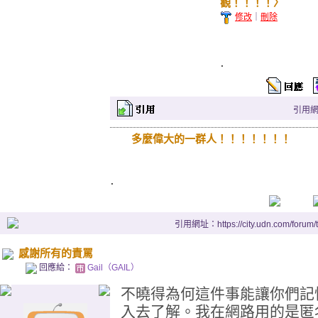
觀！！！！〉
修改
｜
刪除
.
引用網址：
多麼偉大的一群人！！！！！！！
.
引用網址：https://city.udn.com/forum
感謝所有的責罵
回應給：
Gail（GAIL）
不曉得為何這件事能讓你們記
入去了解。我在網路用的是匿