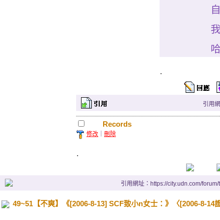
哈哈
.
引用網址：
Records
修改
｜
刪除
.
引用網址：https://city.udn.com/forum
49~51【不爽】《[2006-8-13] SCF致小n女士：》〈[2006-8-1