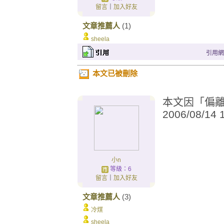
留言
｜
加入好友
文章推薦人
(1)
sheela
引用網址：
本文已被刪除
本文因「偏離城
2006/08/14
小n
等級：6
留言
｜
加入好友
文章推薦人
(3)
冷煤
sheela