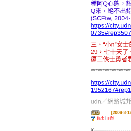
種阿Q心態，
Q來，絕不出
(SCFtw, 2004-
https://city.
0735#rep350
三、“小n”女士
29，七十天
癟三俠士勇者君
*****************
https://city.
1952167#rep
udn
／
網路城
[2006-8
修改
｜
刪除
x------------------