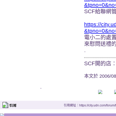
&tpno=0&no
SCF給聯網管理
https://city.
&tpno=0&no
電小二的處
來慰問送禮
.
SCF開的店
本文於
2006/0
.
引用網址：https://city.udn.com/forum