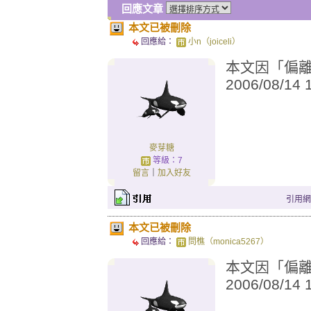
回應文章
本文已被刪除
回應給：
小n（joiceli）
本文因「偏離城
2006/08/14
麥芽糖
等級：7
留言
｜
加入好友
引用網址：
本文已被刪除
回應給：
問樵（monica5267）
本文因「偏離城
2006/08/14