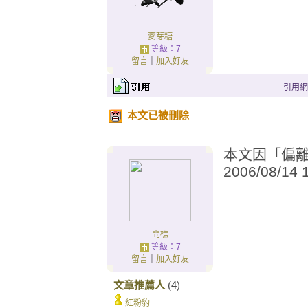
麥芽糖
等級：7
留言
｜
加入好友
引用網址：
本文已被刪除
本文因「偏離城
2006/08/14
問樵
等級：7
留言
｜
加入好友
文章推薦人
(4)
紅粉豹