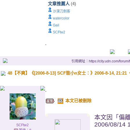
文章推薦人
(4)
沙漠刀劍客
watercolor
Gail
SCFtw2
.
引用網址：https://city.udn.com/forum
48【不爽】《[2006-8-13] SCF致小n女士：》2006-8-14, 21:21〈A
.
x
本文已被刪除
本文因「偏離城
2006/08/14
SCFtw2