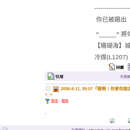
-----------------
你已被踢出【珊瑚
^_____^ 
【珊瑚海】城市有
冷煤(L1207) 
引用網址：
2006-8-11, 09:07『豬啊
^_^
修改
｜
刪除
.