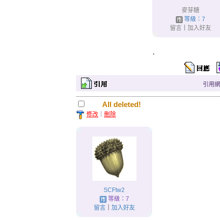
麥芽糖
等級：7
留言
｜
加入好友
.
引用網址：
All deleted!
修改
｜
刪除
SCFtw2
等級：7
留言
｜
加入好友