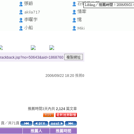
/trackback.jsp?no=50643&aid=1868760
2006/09/22 18:20
推薦
0
推薦時間3天內共
2,124
篇文章
頁／共71頁
推薦人
推薦時間