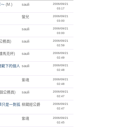
享～
(M.)
sauli
2006/09/21
03:17
蠻兒
2006/09/21
03:00
sauli
2006/09/21
03:00
公務員)
sauli
2006/09/21
02:59
樓馬克杯)
sauli
2006/09/21
02:49
規範下的個人
sauli
2006/09/21
02:48
紫魂
2006/09/21
02:48
半個公務員)
sauli
2006/09/21
02:47
華只是一對孤
柳藏經公爵
2006/09/21
02:47
紫魂
2006/09/21
02:45