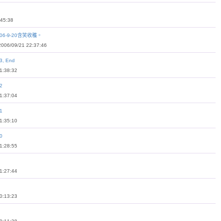
45:38
06-9-20含笑收穫。
6/09/21 22:37:46
, End
:38:32
2
:37:04
1
:35:10
0
:28:55
:27:44
:13:23