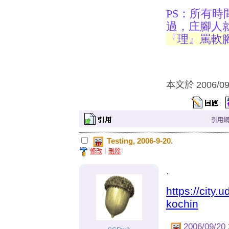
PS：所有
過，庄腳人
『理』罵軟
本文於
2006/0
引用網址：
Testing, 2006-9-20.
修改
｜
刪除
.
https://city
kochin
2006/09/20 