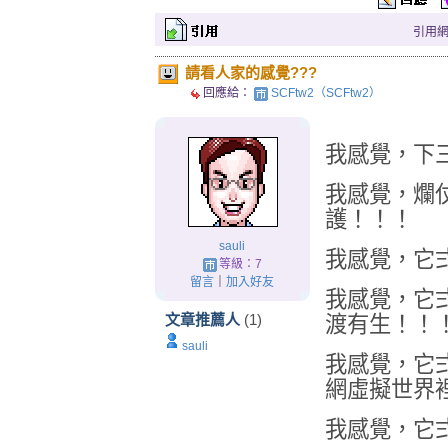
引用網址：
請看人家的感覺???
回應給：
SCFtw2（SCFtw2）
我感覺，下
我感覺，爛
護！！！
sauli
我感覺，它
等級：7
留言
｜
加入好友
我感覺，它
文章推薦人
(1)
渡有生！！
sauli
我感覺，它
網虛擬世界
我感覺，它