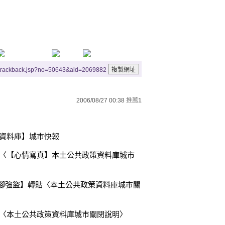
/trackback.jsp?no=50643&aid=2069882
2006/08/27 00:38
推薦
1
政策資料庫】城市快報
網誌貼出〈【心情寫真】本土公共政策資料庫城市
w2在【獨腳強盜】轉貼〈本土公共政策資料庫城市關
劍的網誌〈本土公共政策資料庫城市關閉說明〉