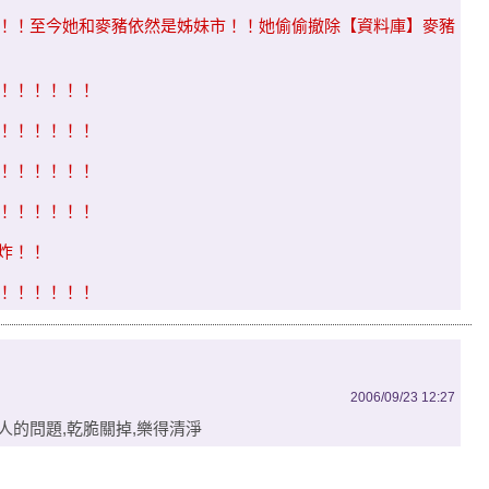
！！至今她和麥豬依然是姊妹市！！她偷偷撤除【資料庫】麥豬
！！！！！！
！！！！！！
！！！！！！
！！！！！！
炸！！
！！！！！！
2006/09/23 12:27
人的問題,乾脆關掉,樂得清淨