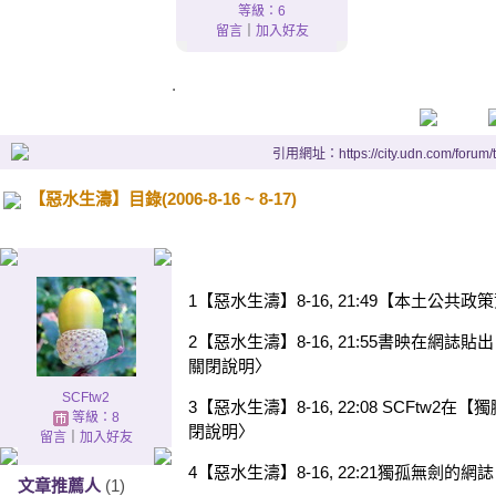
等級：6
留言
｜
加入好友
.
引用網址：https://city.udn.com/forum
【惡水生濤】目錄(2006-8-16 ~ 8-17)
.
1【惡水生濤】8-16, 21:49【本土公共
2【惡水生濤】8-16, 21:55書映在
關閉說明〉
SCFtw2
3【惡水生濤】8-16, 22:08 SCFt
等級：8
閉說明〉
留言
｜
加入好友
4【惡水生濤】8-16, 22:21獨孤無
文章推薦人
(1)