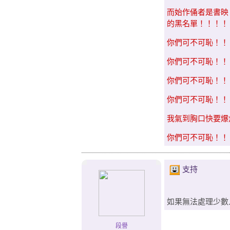
而始作俑者是書映
的黑名單！！！！
你們可不可恥！！
你們可不可恥！！
你們可不可恥！！
你們可不可恥！！
我氣到胸口快要爆
你們可不可恥！！
支持
如果無法處理少數
段譽