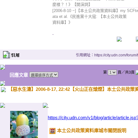
麼樣？！》【開演詞】
[2006-8-10 ~]【本土公共政策資料庫】my
SCFt
ata et al.《民進黨十大寇: 【本土公共政策
資料庫】》
.
引用網址：https://city.udn.com/forum
第
頁／共3頁
回應文章
【惡水生濤】2006-8-17, 22:42【火山正在熗煙】本土公共政策資
.
https://city.udn.com/v1/blog/article/articl
本土公共政策資料庫城市關閉說明