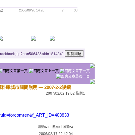
w2
2006/08/20 14:26
7
33
/trackback.jsp?no=50643&aid=1814841
料庫城市關閉說明 — 2007-2-2後續
2007/02/02 19:02
推薦
1
e.jsp?uid=forcomren&f_ART_ID=403833
瀏覽
379
｜回應
3
｜推薦
24
2006/08/17 22:42:04