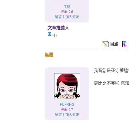
李靖
等級：6
留言
｜
加入好友
文章推薦人
(1)
無題
我看您是死守著這個
要比比不完啦,您
FUFRNG
等級：7
留言
｜
加入好友
.