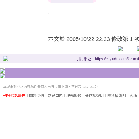
.
本文於
2005/10/22 22:23 修改第 1 
引用網址：https://city.udn.com/forum
本城市刊登之內容為作者個人自行提供上傳，不代表 udn 立場。
刊登網站廣告
︱
關於我們
︱
常見問題
︱
服務條款
︱
著作權聲明
︱
隱私權聲明
︱
客服