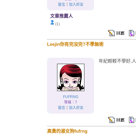
留言
｜
加入好友
文章推薦人
(1)
Leejin你有完沒完?不學無術
年紀輕輕不學好,
FUFRNG
等級：7
留言
｜
加入好友
高貴的淑女狗fufrng