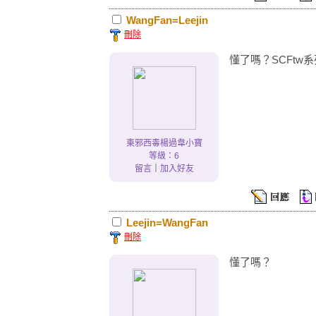
WangFan=Leejin
刪除
懂了嗎？SCFtw
東邪西毒楊過韋小寶
等級：6
留言
｜
加入好友
Leejin=WangFan
刪除
懂了嗎？