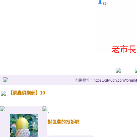
(1)
老市長
.
引用網址：https://city.udn.com/forum
【網蟲俱樂部】10
.
對鼠輩的投訴喔