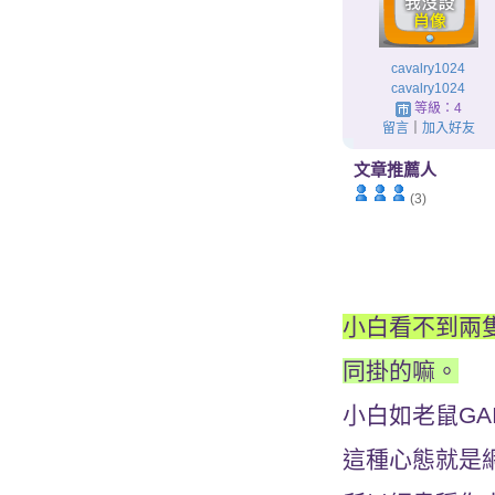
cavalry1024
cavalry1024
等級：4
留言
｜
加入好友
文章推薦人
(3)
小白看不到兩隻
同掛的嘛。
小白如老鼠GA
這種心態就是