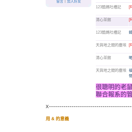
留言
｜
加入好友
123酷媽吐槽記
[
清心茶館
[
123酷媽吐槽記
天與地之間的塵埃
[
清心茶館
天與地之間的塵埃
很聰明的老
聯合報系的
x----------------------------------------
用 & 的意義