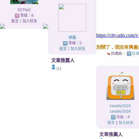
SCFtw2
等級：8
留言
｜
加入好友
https://city.udn.co
網蟲
等級：3
別鬧了，我沒有興趣
留言
｜
加入好友
回應給：
狂風
文章推薦人
(1)
cavalry1024
cavalry1024
等級：4
留言
｜
加入好友
文章推薦人