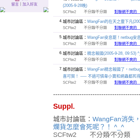
留言
｜
加入好友
(2005-9-28晚)
SCFtw2
不分類∕不分類
對聯網不爽的
4.
城市討論區：
WangFan的在天之靈下凡(2005-
SCFtw2
不分類∕不分類
對聯網不爽的
5.
城市討論區：
WangFan安息罷！netb
SCFtw2
不分類∕不分類
對聯網不爽的
6.
城市討論區：
精忠報國(2005-9-28, 09:53) ^
SCFtw2
不分類∕不分類
對聯網不爽的
7.
城市討論區：
WangFan精忠報國了，ne
喜可賀！ —– 不過可憐韋小寶和網蟲都死得
SCFtw2
不分類∕不分類
對聯網不爽的
---------------------------------------
Suppl.
城市討論區：
WangFan消失
爛貨怎麼會死呢？！ ^_^
SCFtw2
不分類∕不分