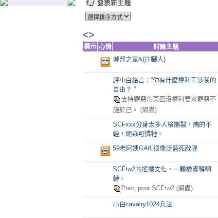
<>
標示
心情
討論主題
城邦之鼠&(庄腳人)
評小白銘言：“你有什麼權利干涉我的
自由？ ”
支持罪惡的東西沒權利要求罪惡不
施於己。
(網蟲)
SCFxxx分身太多人格崩裂，病的不
輕，網蟲可憐牠。
59老阿姨GAIL很像泛藍死敵喔
SCFtw2的搖擺文化，一顆橡實轉啊
轉。
Poor, poor SCFtw2
(網蟲)
小白cavalry1024兵法