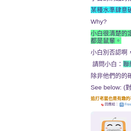
某種水準肆意
Why?
小白很清楚的定
都是鼠輩。
小白別否認啊
請問小白：
聯
除非他們的的
See belo
追打老鼠也是有趣的
回應給：
Fr