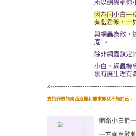
所以網蟲稱你
因為同小白一
有戲看嘛，一
與網蟲為敵，被
底”。
除非網蟲鎖定
小白，網蟲機會
裏有魔生理有
x----------------------------------------
支持罪惡的東西沒權利要求罪惡不施於己。
網路小白們
一方面喜歡