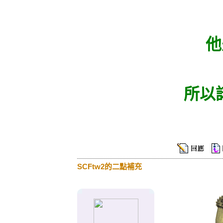
他
所以諾
SCFtw2的二點補充