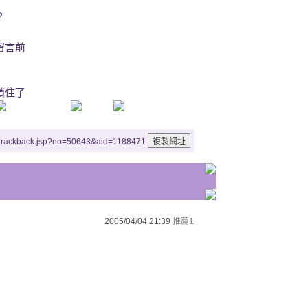
？
留言前
鎖住了
/trackback.jsp?no=50643&aid=1188471
2005/04/04 21:39
推薦
1