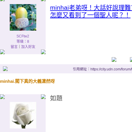
minhai老弟呀！大話好說理
怎麼又看到了一個聖人呢？！
SCFtw2
等級：8
留言
｜
加入好友
引用網址：https://city.udn.com/forum
minhai.閣下真的大義凜然呀
如題