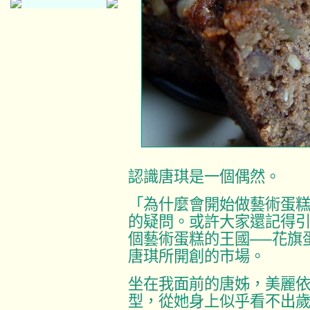
認識唐琪是一個偶然。
「為什麼會開始做藝術蛋
的疑問。或許大家還記得
個藝術蛋糕的王國──花旗
唐琪所開創的市場。
坐在我面前的唐姊，美麗
型，從她身上似乎看不出