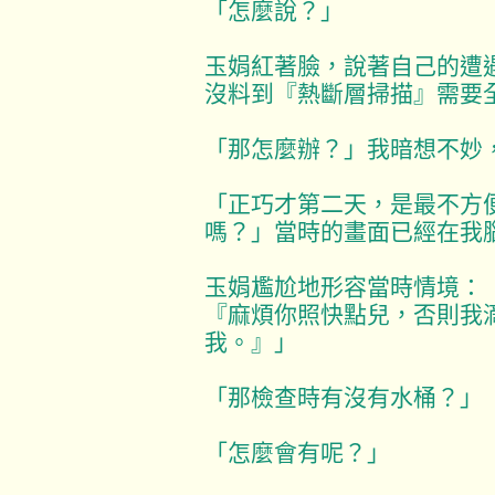
「怎麼說？」
玉娟紅著臉，說著自己的遭
沒料到『熱斷層掃描』需要
「那怎麼辦？」我暗想不妙
「正巧才第二天，是最不方
嗎？」當時的畫面已經在我
玉娟尷尬地形容當時情境：
『麻煩你照快點兒，否則我
我。』」
「那檢查時有沒有水桶？」
「怎麼會有呢？」