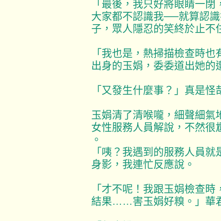
「最後，我只好將眼睛一閉
大家都不認識我──就算認
子，眾人隱忍的笑終於止不
「我也是，熱掃描檢查時也
出身的玉娟，委委道出她的
「又發生什麼事？」真是怪
玉娟清了清喉嚨，細聲細氣
女性服務人員解說，不然很
。
「咦？我遇到的服務人員就
身影，我連忙反應說。
「才不呢！我跟玉娟檢查時
結果……害玉娟好糗。」華