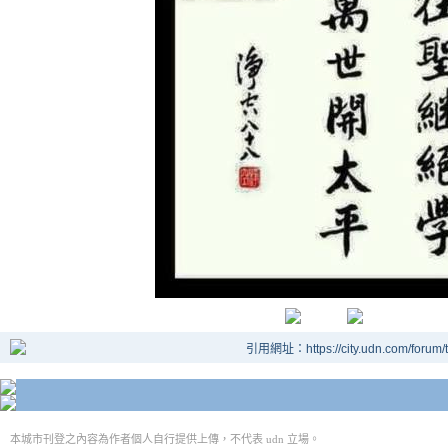
引用網址：https://city.udn.com/forum
本城市刊登之內容為作者個人自行提供上傳，不代表 udn 立場。