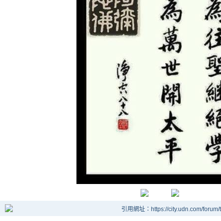
引用網址：https://city.udn.com/forum