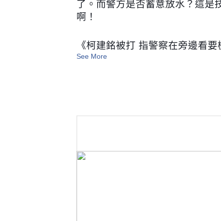
了。而警方是否蓄意放水？這是
啊！
《柯建銘被打 指警察在旁邊看要
See More