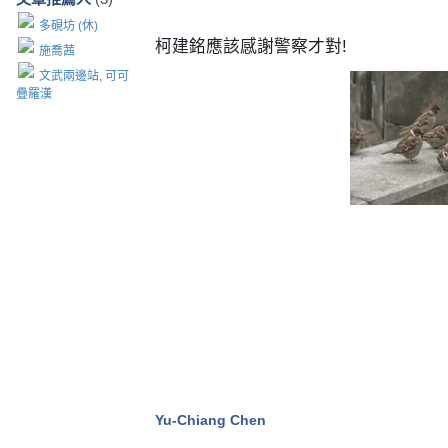
多硯坊 (休)
柯建銘應該感謝警察才對!
施喬茜
文武兩邊站, 可可
疊羅漢
Yu-Chiang Chen