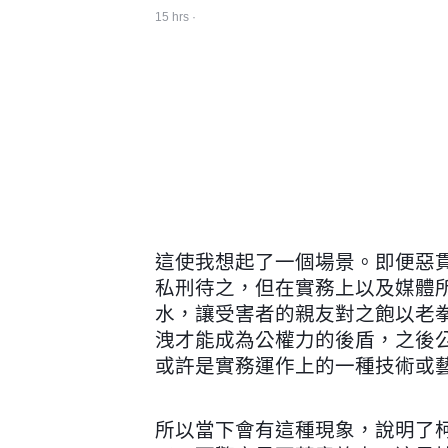
15 hrs
 · 
這使我想起了一個場景。即便惡
私刑待之，但在實務上以及媒體
水，讓受害者的親友對之飽以老
洩才能成為公權力的後盾，之後
或許是實務運作上的一種技術或
所以當下會有這種現象，說明了