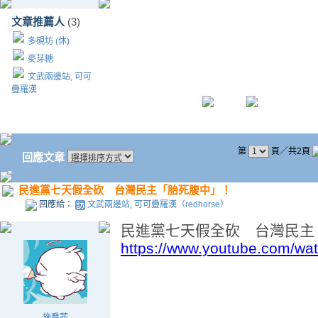
文章推薦人
(3)
多硯坊 (休)
麥芽糖
文武兩邊站, 可可
疊羅漢
第
頁／共2頁
回應文章
民進黨七天假全砍 台灣民主「胎死腹中」！
回應給：
文武兩邊站, 可可疊羅漢（redhorse）
民進黨七天假全砍 台灣民主
https://www.youtube.com/w
施喬茜