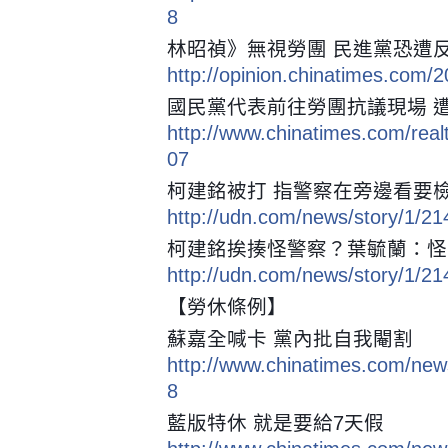
8
林昭禎》無視勞團 民進黨恐遭
http://opinion.chinatimes.com
國民黨代表前往勞團抗議現場 
http://www.chinatimes.com/re
07
柯建銘被打 指警察在旁邊看要
http://udn.com/news/story/1/2
柯建銘挨揍怪警察？葉毓蘭：怪
http://udn.com/news/story/1/2
【勞休條例】
蘇嘉全喊卡 黨內批自我閹割
http://www.chinatimes.com/ne
8
藍版特休 就是要給7天假