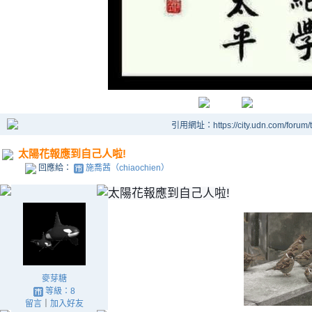
引用網址：https://city.udn.com/forum
太陽花報應到自己人啦!
回應給：
施喬茜（chiaochien）
太陽花報應到自己人啦!
麥芽糖
等級：8
留言
｜
加入好友