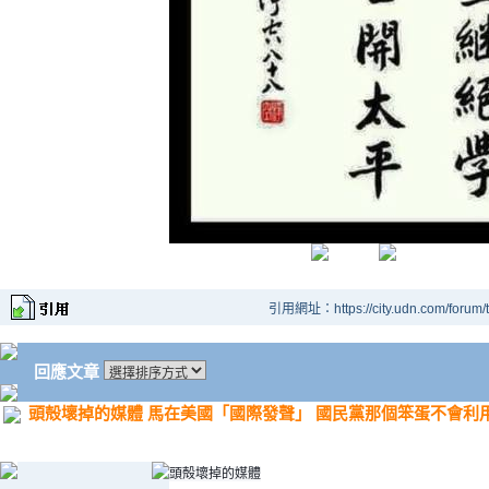
引用網址：https://city.udn.com/forum
回應文章
頭殻壞掉的媒體 馬在美國「國際發聲」 國民黨那個笨蛋不會利
頭殻壞掉的媒體