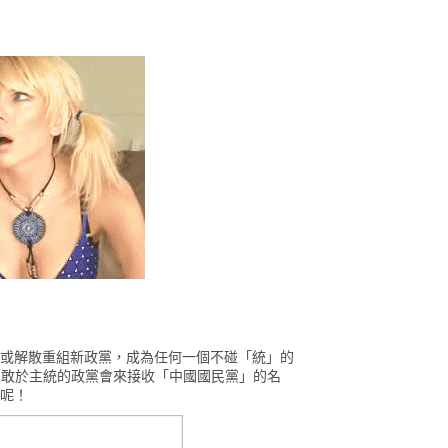
名或解散重組新政黨，成為任何一個不碰「統」的
個敢於主統的政黨會來接收「中國國民黨」的名
用呢！