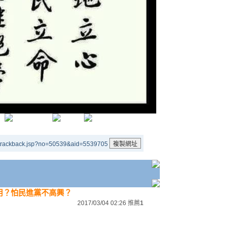
/trackback.jsp?no=50539&aid=5539705
用？怕民進黨不高興？
2017/03/04 02:26
推薦
1