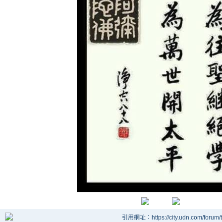
引用網址：https://city.udn.com/forum