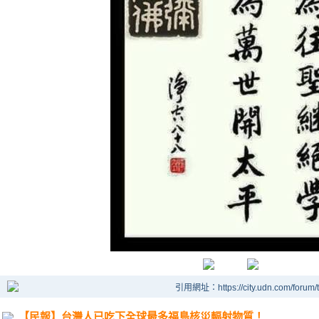
引用網址：https://city.udn.com/forum
【民報】台灣人已吃下全球最多福島核災輻射物質！