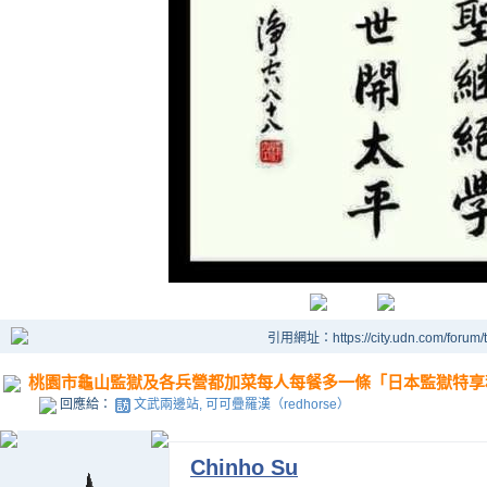
引用網址：https://city.udn.com/forum
桃園市龜山監獄及各兵營都加菜每人每餐多一條「日本監獄特享秋
回應給：
文武兩邊站, 可可疊羅漢（redhorse）
Chinho Su