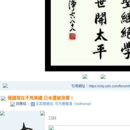
引用網址：https://city.udn.com/forum
德國現在不甩美國 日本還被拴著！
回應給：
文武兩邊站, 可可疊羅漢（redhorse）
7 hrs