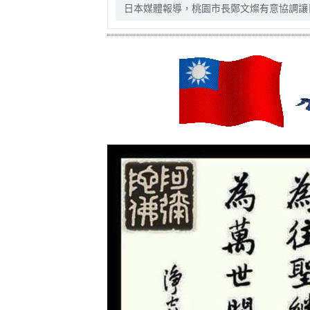
日本媒體報導，桃園市長鄭文燦有意協調讓
的千葉縣農產品，在明年4月的農業相關活動