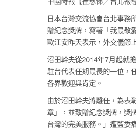
中國時報【崔慈悌╱台北報
日本台灣交流協會台北事務
贈紀念獎牌，寫著「我最敬
歐江安昨天表示，外交儀節
沼田幹夫從2014年7月起就
駐台代表任期最長的一位，
各界歡迎與肯定。
由於沼田幹夫將離任，為表彰
章」，並致贈紀念獎牌，獎
台灣的完美服務。」遭藍委