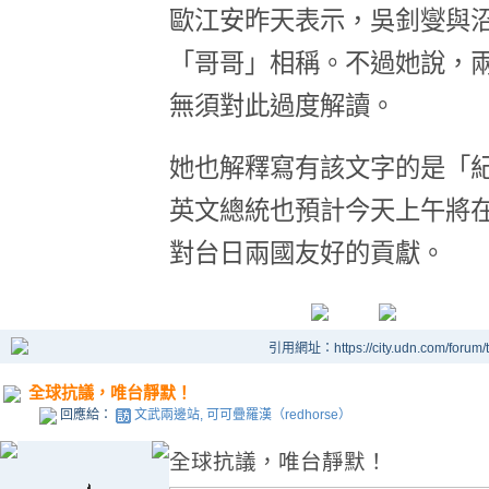
歐江安昨天表示，吳釗燮與
「哥哥」相稱。不過她說，
無須對此過度解讀。
她也解釋寫有該文字的是「
英文總統也預計今天上午將
對台日兩國友好的貢獻。
引用網址：https://city.udn.com/forum
全球抗議，唯台靜默！
回應給：
文武兩邊站, 可可疊羅漢（redhorse）
全球抗議，唯台靜默！