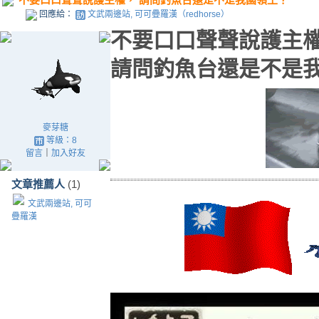
回應給：
文武兩邊站, 可可疊羅漢（redhorse）
不要口口聲聲說護主
請問釣魚台還是不是
麥芽糖
等級：8
留言
｜
加入好友
文章推薦人
(1)
文武兩邊站, 可可
疊羅漢