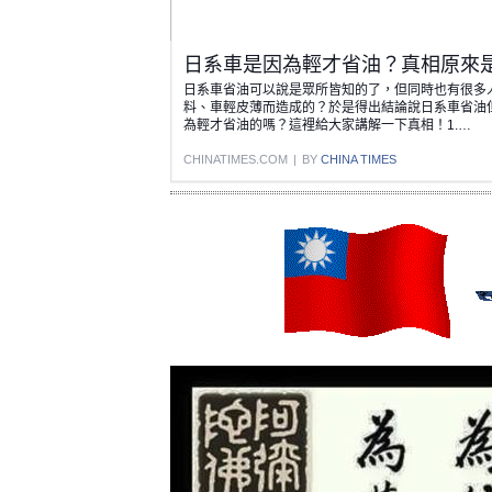
日系車是因為輕才省油？真相原來
日系車省油可以說是眾所皆知的了，但同時也有很多
料、車輕皮薄而造成的？於是得出結論說日系車省油
為輕才省油的嗎？這裡給大家講解一下真相！1.…
CHINATIMES.COM
|
BY
CHINA TIMES