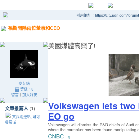
引用網址：https://city.udn.com/forum
福斯開除兩位董事和CEO
美國媒體高興了!
麥芽糖
等級：8
留言
｜
加入好友
Volkswagen lets two
文章推薦人
(1)
EO go
文武兩邊站, 可可
疊羅漢
Volkswagen will dismiss the R&D chiefs of Audi a
where the carmaker has been found manipulating die
CNBC
q