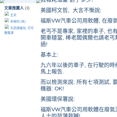
文章推薦人
(3)
美國柯文哲, 大言不慚說:
主夫
福斯VW汽車公司用軟體, 在廢氣
多硯坊 (休)
文武兩邊站, 可可
老丐不是專家, 家裡的車子, 也
疊羅漢
開車穩當, 棒老闆偶爾也請老丐幫
過!
基本上:
九六年以後的車子, 在行駛的時候
馬上報告.
而以檢測來說: 所有七項測試, 
機器: OK!
美國環保署說:
福斯VW汽車公司用軟體在廢氣
人士的苛薄栽贓!