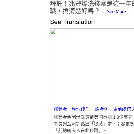
拜託！兆豐爆洗錢案是這一年
職，搞清楚好嗎？
...
See More
See Translation
兆豐金「誰洗錢？」 謝金河：馬前總統
兆豐金金因涉洗錢遭美國重罰 1.8億美
事長謝金河卻點出「敏感」處，引發更
「前總統夫人在此任職」。