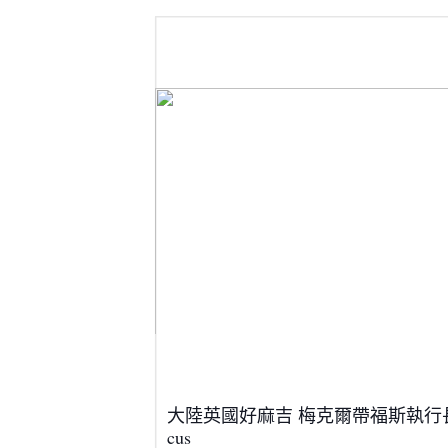
大陸英國好麻吉 梅克爾帶福斯執行長急
cus