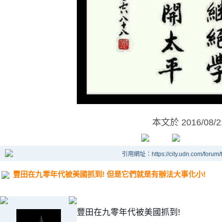
本文於
2016/08/
引用網址：https://city.udn.com/forum
豐田在九零年代被美國抓到! 但是它們就是有辦法大事化小!
豐田在九零年代被美國抓到!