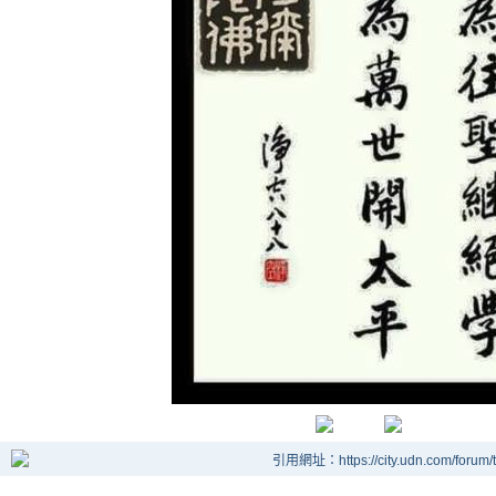
引用網址：https://city.udn.com/forum