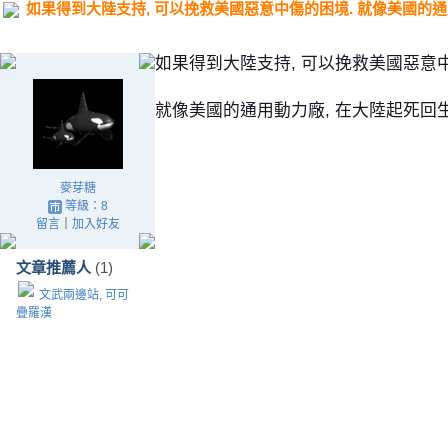
如果得到大陸支持, 可以挽救美國惡意中傷的困境. 就像美國的通
如果得到大陸支持, 可以挽救美國惡意
就像美國的通用動力廠, 在大陸起死回生
麥芽糖
等級：8
留言
｜
加入好友
文章推薦人
(1)
文武兩邊站, 可可
疊羅漢