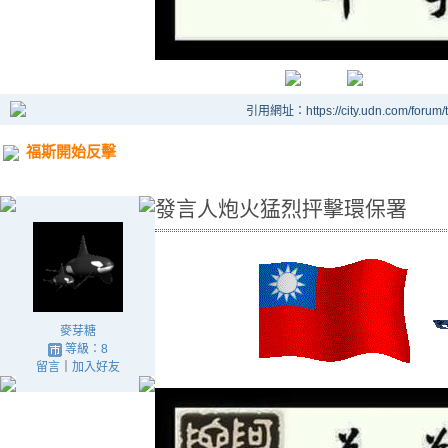
引用網址：https://city.udn.com/forum
福斯開始反擊
發言人炮火猛烈抨擊環保署
麥芽糖
等級：8
留言
｜
加入好友