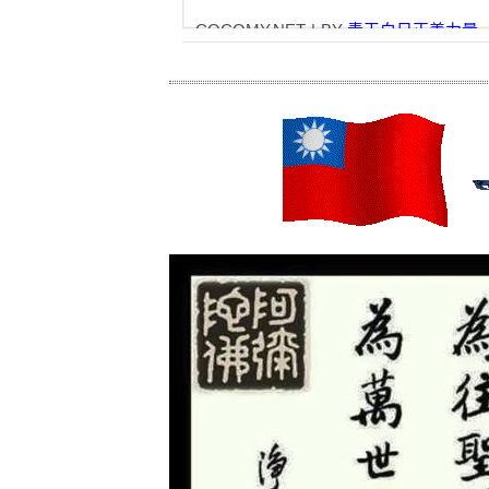
COCOMY.NET
|
BY
青天白日正義力量