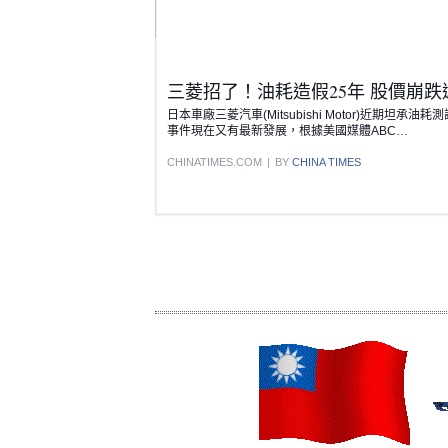
三菱招了！油耗造假25年 股價崩跌
日本車廠三菱汽車(Mitsubishi Motor)近期坦
事件現在又有最新發展，根據美國媒體ABC…
CHINATIMES.COM
|
BY
CHINA TIMES