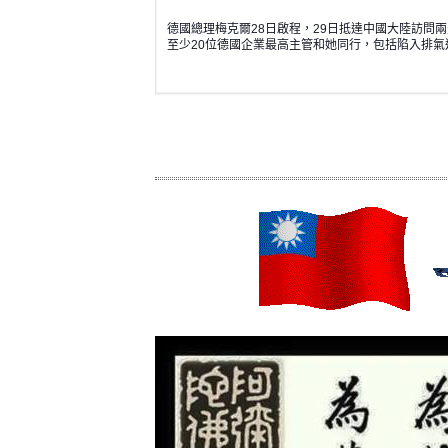
德國總理梅克爾28日啟程，29日抵達中國大陸訪問
至少20位德國企業最高主管和她同行，包括陷入排
A.UDN.COM
|
BY 聯合報 FOCUS