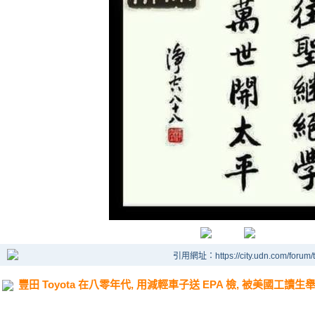
引用網址：https://city.udn.com/forum
豐田 Toyota 在八零年代, 用減輕車子送 EPA 檢, 被美國工讀生舉