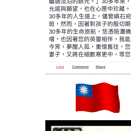
幽適淡泊的餘光。」30多年來
允諾與願望，也在心匣中珍藏。
30多年的人生道上，儘管嶙石
斑，然而，因著對孩子的殷切期
30多年的生命旅航，恁憑險灘
嚐，也因著您的英靈相伴，我能
今宵，夢醒人孤，重憶舊往，您
妻子，又將在細數寒更中，等您
Love
Comment
Share