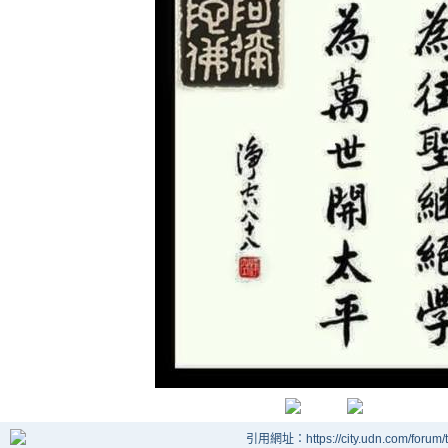
引用網址：https://city.udn.com/forum