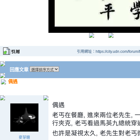
引用網址：https://city.udn.com/forum
回應文章
偶遇
偶遇
老丐在餐廳, 進來兩位老先生, 
行夾克, 老丐看過馬英九總統穿過
也許是凝視太久, 老先生對老丐微
麥芽糖