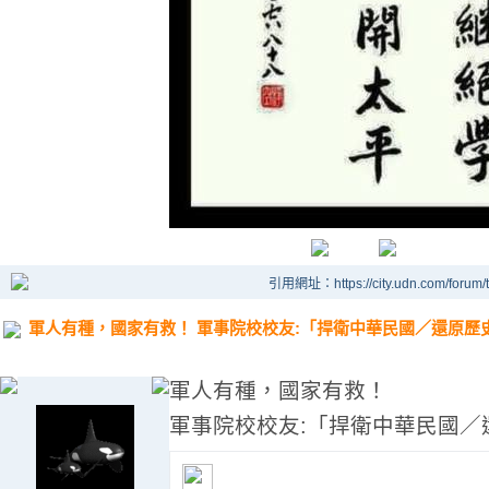
引用網址：https://city.udn.com/forum
軍人有種，國家有救！ 軍事院校校友:「捍衛中華民國／還原歷
軍人有種，國家有救！
軍事院校校友:「捍衛中華民國／