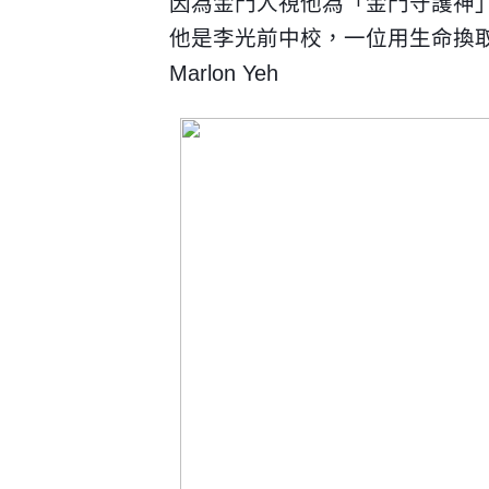
因為金門人視他為「金門守護神
他是李光前中校，一位用生命換
Marlon Yeh