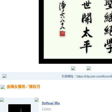
引用網址：https://city.udn.com/forum
金磚永懷思／陳秋月
SzHuai Wu
2 mins