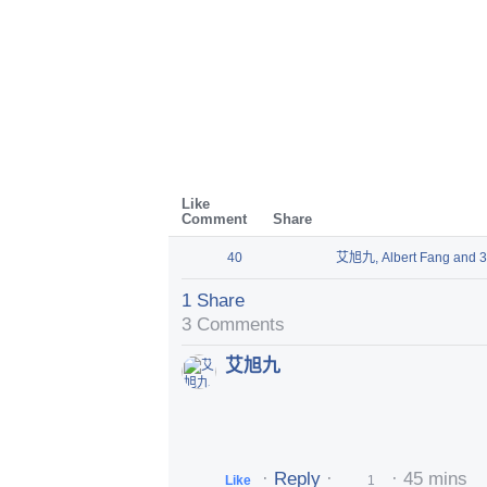
Like
Comment
Share
40
艾旭九, Albert Fang and 3
1 Share
3 Comments
Comments
艾旭九
·
Reply
·
·
45 mins
Like
1