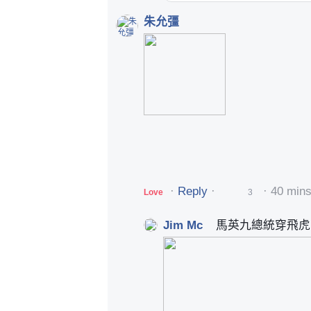
朱允彊
·
Reply
·
·
40 min
Love
3
Jim Mc
馬英九總統穿飛虎
Group Admin