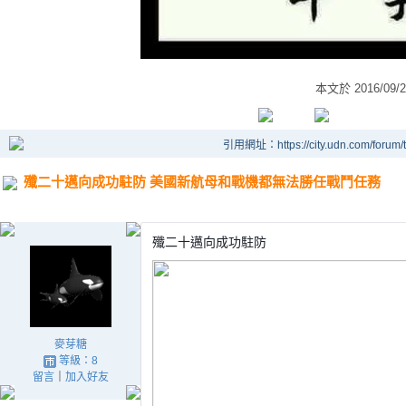
本文於
2016/09/
引用網址：https://city.udn.com/forum
殲二十邁向成功駐防 美國新航母和戰機都無法勝任戰鬥任務
殲二十邁向成功駐防
麥芽糖
等級：8
留言
｜
加入好友