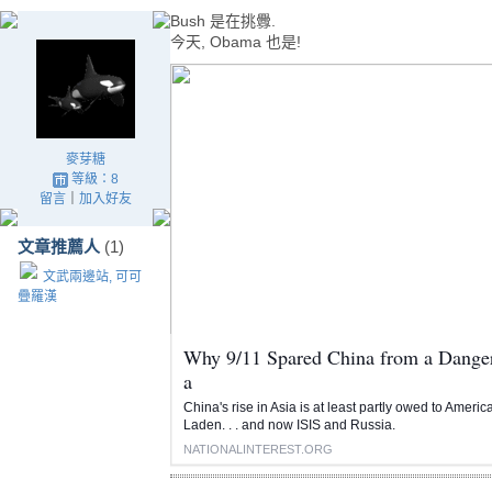
Bush 是在挑釁.
今天, Obama 也是!
麥芽糖
等級：8
留言
｜
加入好友
文章推薦人
(1)
文武兩邊站, 可可
疊羅漢
Why 9/11 Spared China from a Dange
a
China's rise in Asia is at least partly owed to Americ
Laden. . . and now ISIS and Russia.
NATIONALINTEREST.ORG