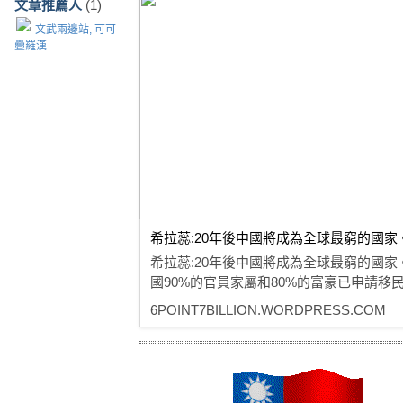
文章推薦人
(1)
文武兩邊站, 可可
疊羅漢
希拉蕊:20年後中國將成為全球最窮的國家
希拉蕊:20年後中國將成為全球最窮的國家
國90%的官員家屬和80%的富豪已申請移
6POINT7BILLION.WORDPRESS.COM