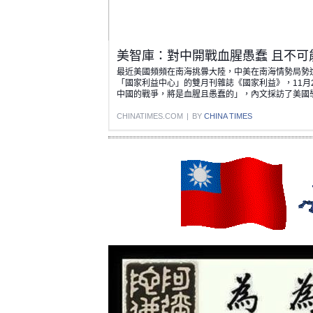
美智庫：對中開戰血腥愚蠢 且不可
最近美國頻頻在南海挑釁大陸，中美在南海情勢局勢
「國家利益中心」的雙月刊雜誌《國家利益》，11月
中國的戰爭，將是血腥且愚蠢的」，內文採訪了美國學者
CHINATIMES.COM
|
BY
CHINA TIMES