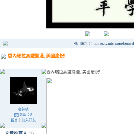
引用網址：https://city.udn.com/forum
委內瑞拉高鐵擱淺, 美國慶祝!
委內瑞拉高鐵擱淺, 美國慶祝!
麥芽糖
等級：8
留言
｜
加入好友
文章推薦人
(1)