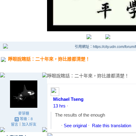
引用網址：https://city.udn.com/forum
睜眼說瞎話：二十年來，妳比誰都清楚！
睜眼說瞎話：二十年來，妳比誰都清楚！
Michael Tseng
13 hrs
·
麥芽糖
The results of the enough
等級：8
留言
｜
加入好友
·
·
See original
Rate this translation