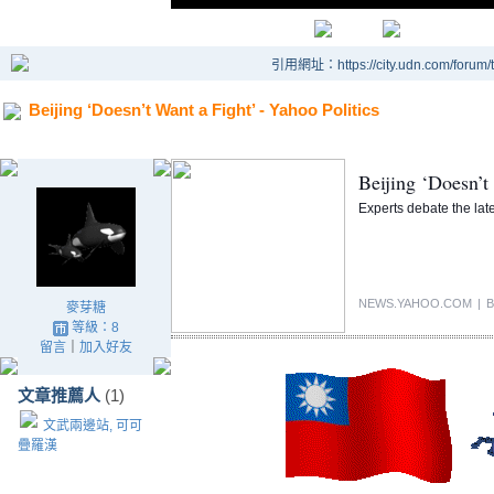
引用網址：https://city.udn.com/forum
Beijing ‘Doesn’t Want a Fight’ - Yahoo Politics
Beijing ‘Doesn’t
Experts debate the lat
NEWS.YAHOO.COM
|
B
麥芽糖
等級：8
留言
｜
加入好友
文章推薦人
(1)
文武兩邊站, 可可
疊羅漢