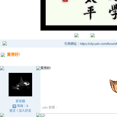
引用網址：https://city.udn.com/forum
罵得好!
罵得好!
麥芽糖
等級：8
·
·
udn 新聞
留言
｜
加入好友