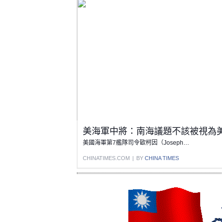
美海軍中將：南海議題不該被視為
美國海軍第7艦隊司令歐柯因（Joseph…
CHINATIMES.COM
|
BY
CHINA TIMES