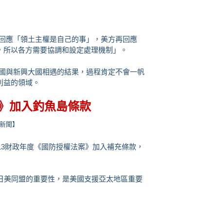
回應「領土主權是自己的事」，美方再回應
，所以各方需要協調和設定處理機制」。
國與新興大國相遇的結果，過程肯定不會一帆
利益的領域。
》加入釣魚島條款
新聞】
13財政年度《國防授權法案》加入補充條款，
。
美同盟的重要性，是美國支援亞太地區重要