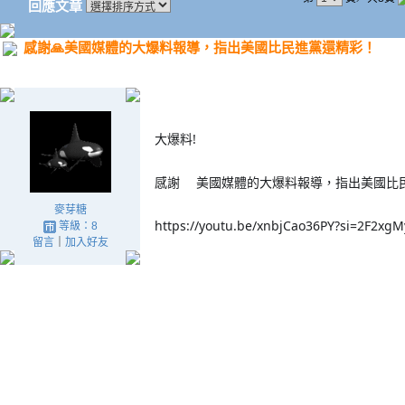
回應文章
感謝🙏美國媒體的大爆料報導，指出美國比民進黨還精彩！
大爆料!
感謝
美國媒體的大爆料報導，指出美國比
麥芽糖
https://youtu.be/xnbjCao36PY?si=2F2xg
等級：8
留言
｜
加入好友