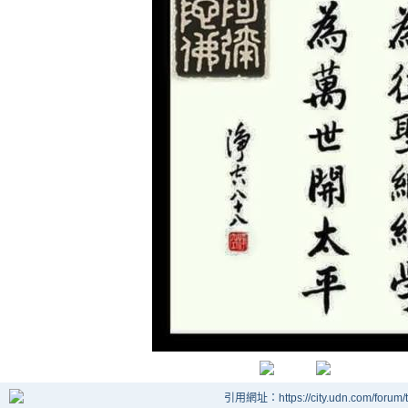
引用網址：https://city.udn.com/forum