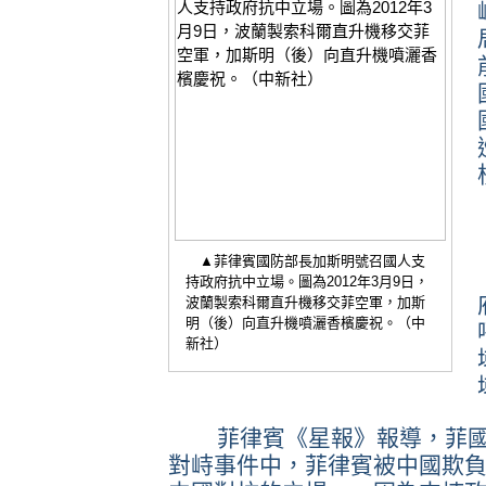
▲菲律賓國防部長加斯明號召國人支
持政府抗中立場。圖為2012年3月9日，
波蘭製索科爾直升機移交菲空軍，加斯
明（後）向直升機噴灑香檳慶祝。（中
新社）
菲律賓《星報》報導，菲國
對峙事件中，菲律賓被中國欺