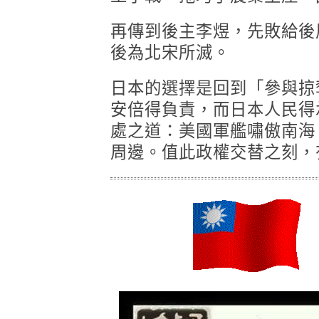
再傳到後主李煜，先敗給後
後為北宋所滅。
日本的選擇是回到「參與掠
安倍得負責，而日本人民得
處之道：美國軍艦嘯傲南海
周邊。值此政權交替之刻，