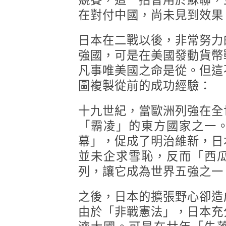
競賽，這一招曾用於蘇聯，
在對付中國，尚未見到效果
日本在二戰以後，非常努力
強國，可是在美國發動貨幣
凡事唯美國之命是從。但這
圖複製從前的成功經驗：
十九世紀，當歐洲列強在全
「霸凌」的東方國家之一
幕」，促成了明治維新，日
並未企求雪恥，反而「西
列，讓它成為世界五強之一
之後，日本的擴張野心卻造
由於「非戰憲法」，日本充