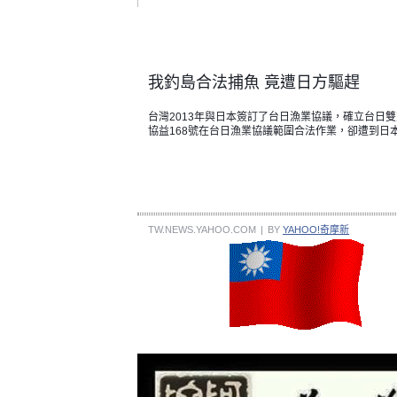
我釣島合法捕魚 竟遭日方驅趕
台灣2013年與日本簽訂了台日漁業協議，確立台日
協益168號在台日漁業協議範圍合法作業，卻遭到日
TW.NEWS.YAHOO.COM
|
BY
YAHOO!奇摩新