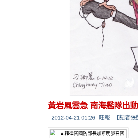
黃岩風雲急 南海艦隊出動
2012-04-21 01:26
旺報
【記者張