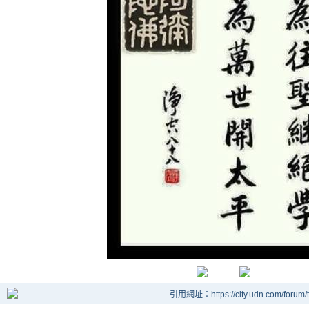
引用網址：https://city.udn.com/forum