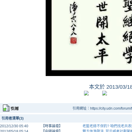
本文於
2013/03/
引用網址：https://city.udn.com/forum
引用者清單(3)
2012/12/30 05:40
【時事論壇】
老藍老綠不保釣? 咱們找老共表
2012/05/18 05:14
【中國論壇】
雙方休漁降溫, 菲示威者計劃駕