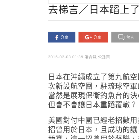
去梯言／日本蹈上
分享
分享
留言
2016-02-03 01:39 聯合報 公孫策
日本在沖繩成立了第九航空
次新設航空團，駐琉球空軍
當然是展現保衛釣魚台的決
但會不會讓日本重蹈覆轍？
美國對付中國已經老招數用
招曾用於日本，且成功的讓