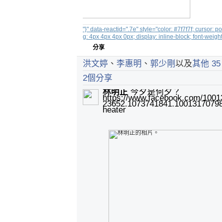
"}" data-reactid=".7e" style="color: #7f7f7f; cursor: 
g: 4px 4px 4px 0px; display: inline-block; font-weight
分享
洪文婷
、
李惠明
、
郭少剛
以及
其他 35
2個分享
林明正
今夕是何夕？
https://www.facebook.com/100
23652.1073741841.1001317079
heater