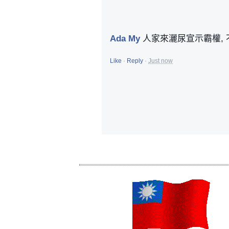
Ada My
人家來灑尿宣示霸權, 
Like
·
Reply
·
Just now