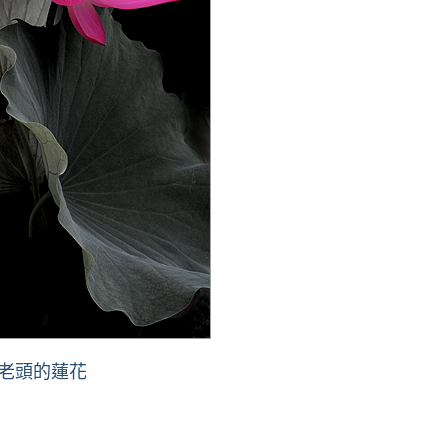
老頭的蓮花