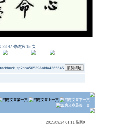
20 23:47 修改第 15 次
/trackback.jsp?no=50539&aid=4365645
2015/09/24 01:11
推薦
0