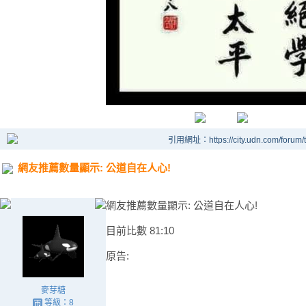
引用網址：https://city.udn.com/forum
網友推薦數量顯示: 公道自在人心!
網友推薦數量顯示: 公道自在人心!
目前比數 81:10
原告:
麥芽糖
等級：8