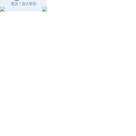
留言
｜
加入好友