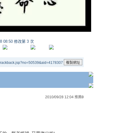
18 08:50 修改第 3 次
/trackback.jsp?no=50539&aid=4178307
2010/09/28 12:04
推薦
0