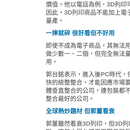
價值。他以電話為例，3D列印
因此，3D列印商品不能加上電
量產。
一摔就碎 很好看但不好用
即使不成為電子商品，其無法
做少數一、二個，但完全無法
用。
郭台銘表示，進入後PC時代，
快的統整整合，才能因應市場
體垂直整合的公司，連包裝都
整合最好的公司。
全球熱炒題材 但郭董看衰
郭董雖然看衰3D列印，但3D