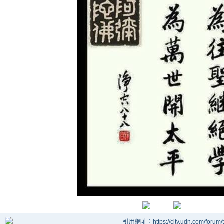
引用網址：https://city.udn.com/forum