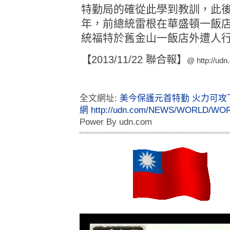
特勤局的確從此學到教訓，此
年，前總統雷根在華盛頓一飯
統福特於舊金山一飯店外遭人
【2013/11/22 聯合報】
@
http://udn
全文網址:
美今保護元首特勤 火力可攻下小
網
http://udn.com/NEWS/WORLD/WOR6
Power By udn.com