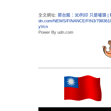
全文網址:
郭台銘：3D列印 只是噱頭 | 
dn.com/NEWS/FINANCE/FIN3/7983610
yVcn
Power By udn.com