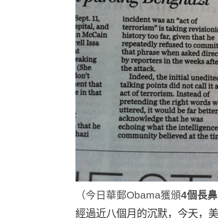
（今日華郵Obama獲頒
4個長
經過近八個月的沉默，今天，