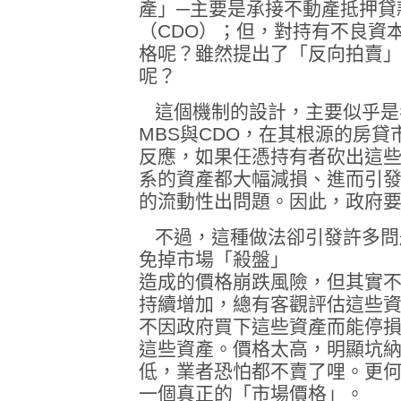
產」─主要是承接不動產抵押貸
（CDO）；但，對持有不良資
格呢？雖然提出了「反向拍賣
呢？
這個機制的設計，主要似乎是
MBS與CDO，在其根源的房
反應，如果任憑持有者砍出這
系的資產都大幅減損、進而引
的流動性出問題。因此，政府
不過，這種做法卻引發許多問
免掉市場「殺盤」
造成的價格崩跌風險，但其實
持續增加，總有客觀評估這些
不因政府買下這些資產而能停
這些資產。價格太高，明顯坑
低，業者恐怕都不賣了哩。更
一個真正的「市場價格」。