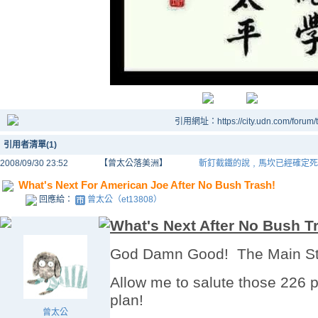
引用網址：https://city.udn.com/forum
引用者清單(1)
2008/09/30 23:52
【曾太公落美洲】
斬釘截鐵的說﹐馬坎已經確定死
What's Next For American Joe After No Bush Trash!
回應給：
曾太公（et13808）
What's Next After No Bush Tr
God Damn Good! The Main St
Allow me to salute those 226
plan!
曾太公