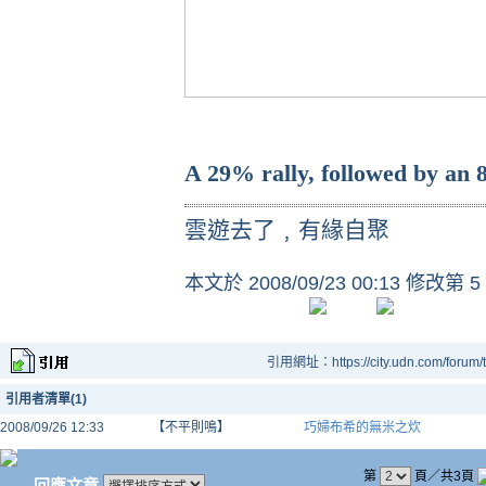
A 29% rally, followed by an 86
雲遊去了﹐有緣自聚
本文於
2008/09/23 00:13 修改第 5
引用網址：https://city.udn.com/forum
引用者清單(1)
2008/09/26 12:33
【不平則鳴】
巧婦布希的無米之炊
第
頁／共3頁
回應文章