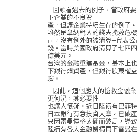
回頭看過去的例子，當政府要
下企業的不良資
產，但讓企業持續生存的例子。
雖然是拿納稅人的錢去挽救危
司，沒有例外的被清算─代表公
錢。當時美國政府清算了七四四
億美元。
台灣的金融重建基金，基本上
下銀行爛資產，但銀行股東權
驗。
因此，這個龐大的搶救金融業
更何況，其必要性
也讓人懷疑。近日陸續有巴菲
日本銀行有意投資大摩，已破
只因雷曼價格太硬而破局，導
陸續有各大金融機構買下雷曼