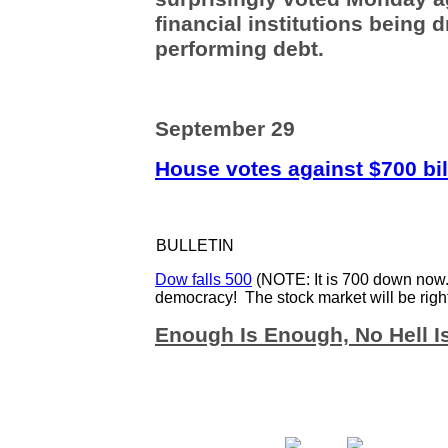
financial institutions being
performing debt.
September 29
House votes against $700 bi
BULLETIN
Dow falls 500
(NOTE: It is 700 down now. 
democracy! The stock market will be righ
Enough Is Enough, No Hell Is