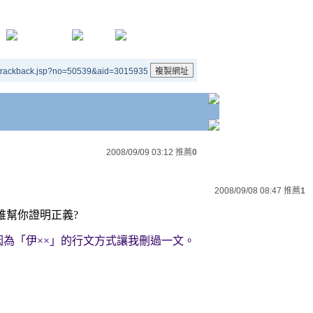
/trackback.jsp?no=50539&aid=3015935
2008/09/09 03:12
推薦
0
2008/09/08 08:47
推薦
1
誰幫你證明正義?
因為「伊××」的行文方式讓我刪過一文。