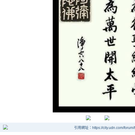
引用網址：https://city.udn.com/forum