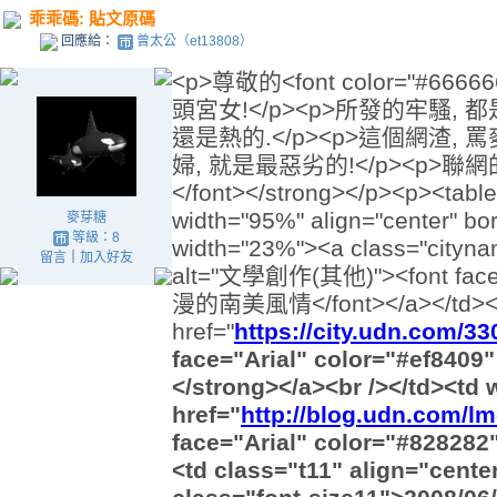
乖乖碼: 貼文原碼
回應給：
曾太公（et13808）
<p>尊敬的<font color="#666
頭宮女!</p><p>所發的牢騷, 
還是熱的.</p><p>這個網渣, 
婦, 就是最惡劣的!</p><p>聯網的<s
</font></strong></p><p><table
width="95%" align="center" bo
麥芽糖
等級：8
width="23%"><a class="cityna
留言
｜
加入好友
alt="文學創作(其他)"><font face="
漫的南美風情</font></a></td><td 
href="
https://city.udn.com/3
face="Arial" color="#ef8
</strong></a><br /></td><td
href="
http://blog.udn.com/lm
face="Arial" color="#82828
<td class="t11" align="cent