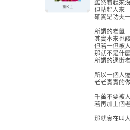
雖然看起來
龍公主
但粘起人來
確實是功夫
所謂的老鼠
其實本來也
但若一但被
那就不是什
所謂的過街
所以一個人
老老實實的
千萬不要被
若再加上個
那就實在叫