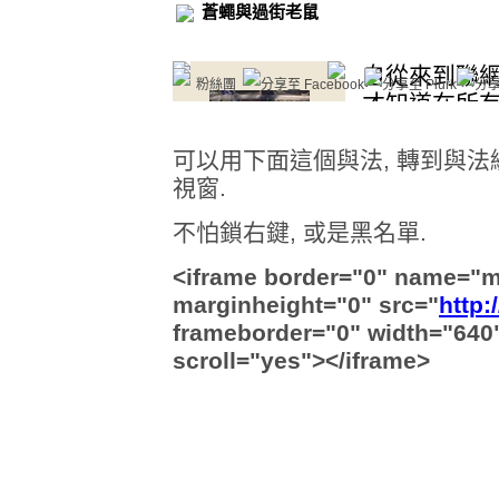
可以用下面這個與法, 轉到與法
視窗.
不怕鎖右鍵, 或是黑名單.
<iframe border="0" name="
marginheight="0" src="
htt
frameborder="0" width="640"
scroll="yes"></iframe>