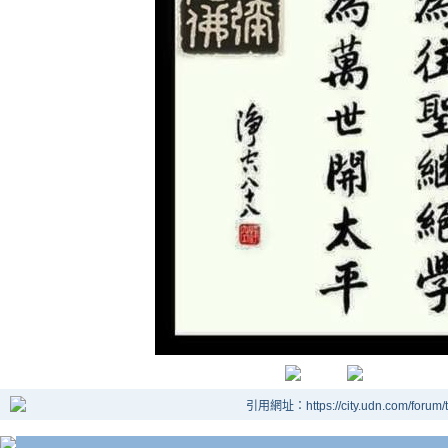
引用網址：https://city.udn.com/forum