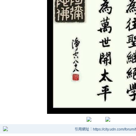
引用網址：https://city.udn.com/forum