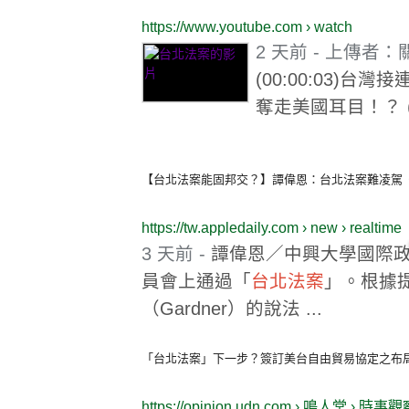
https://www.youtube.com › watch
2 天前 - 上傳者
(00:00:03)
奪走美國耳目！？ (0
▶ 56:34
【台北法案能固邦交？】譚偉恩：台北法案難凌駕《台
https://tw.appledaily.com › new › realtime
3 天前 -
譚偉恩／中興大學國際
員會上通過「
台北
法案
」。根據
（Gardner）的說法 ...
「台北法案」下一步？簽訂美台自由貿易協定之布局|
https://opinion.udn.com › 鳴人堂 › 時事