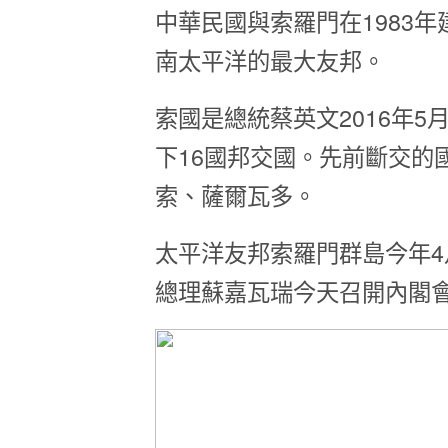
中華民國與索羅門在1983
南太平洋的最大友邦。
索國是總統蔡英文2016年
下16國邦交國。先前斷交的
索、薩爾瓦多。
太平洋友邦索羅門群島今年
總理蘇嘉瓦瑞今天召開內閣
檢
視
相
片