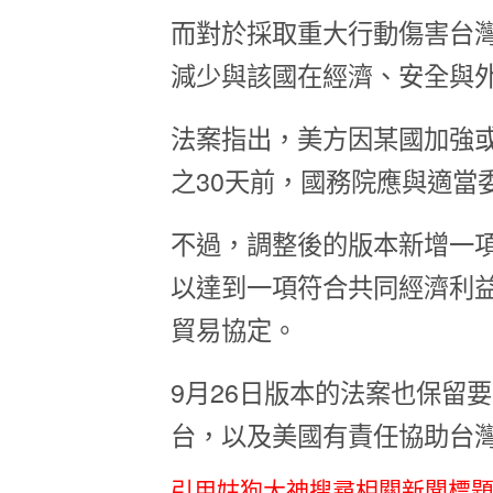
而對於採取重大行動傷害台
減少與該國在經濟、安全與
法案指出，美方因某國加強
之30天前，國務院應與適當
不過，調整後的版本新增一
以達到一項符合共同經濟利
貿易協定。
9月26日版本的法案也保留
台，以及美國有責任協助台
引用姑狗大神搜尋相關新聞標題