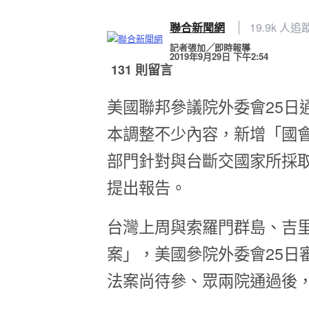
聯合新聞網
19.9k 人追
記者張加╱即時報導
2019年9月29日 下午2:54
131 則留言
美國聯邦參議院外委會25日通
本調整不少內容，新增「國
部門針對與台斷交國家所採
提出報告。
台灣上周與索羅門群島、吉
案」，美國參院外委會25日
法案尚待參、眾兩院通過後