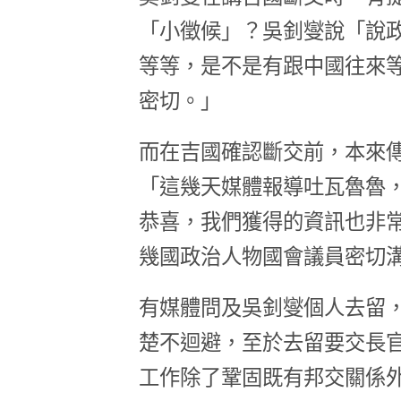
「小徵候」？吳釗燮說「說
等等，是不是有跟中國往來
密切。」
而在吉國確認斷交前，本來
「這幾天媒體報導吐瓦魯魯
恭喜，我們獲得的資訊也非
幾國政治人物國會議員密切
有媒體問及吳釗燮個人去留
楚不迴避，至於去留要交長
工作除了鞏固既有邦交關係