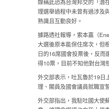
媒稱此恐為台灣邦交的「潛
理選舉過程中未曾有過涉及
熟識且互動良好。
據路透社報導，索本嘉（Ene
大選後原本能保住席次，但根據當
日的16席國會投票後，反而
得10票，目前不知他對台灣
外交部表示，吐瓦魯於19日
理、閣員及國會議員就職宣
外交部指出，我駐吐國大使