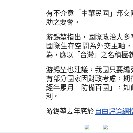
有不介意「中華民國」邦交
助之要脅。
游錫堃指出，國際政治大多
國際生存空間為外交主軸，
為，應以「台灣」之名積極
游錫堃也建議，我國只要編
有部分國家因財政考慮，期
經年累月「防備百國」，如
利。
游錫堃去年底於
自由評論網