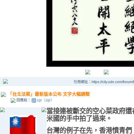
引用網址：https://city.udn.com/forum
「台北法案」最新版本公布 文字大幅調整
回應給：
zgr（zgr）
當接連被斷交的空心菜政府還
米國的手中拍了過來。
台灣的例子在先，香港憤青們