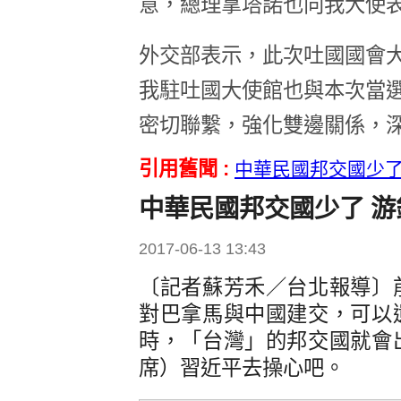
意，總理拿塔諾也向我大使
外交部表示，此次吐國國會
我駐吐國大使館也與本次當
密切聯繫，強化雙邊關係，
引用舊聞 :
中華民國邦交國少了
中華民國邦交國少了 
2017-06-13 13:43
〔記者蘇芳禾／台北報導〕
對巴拿馬與中國建交，可以
時，「台灣」的邦交國就會
席）習近平去操心吧。