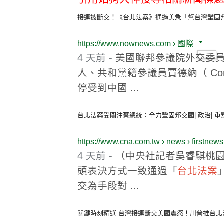
接連被斷交！《台北法案》通過美急「幫台灣鞏固邦交」 
https://www.nownews.com › 國際
4 天前 -
美國聯邦參議院外交委員會
人、共和黨籍參議員賈德納（ Cor
停受到中國 ...
台北法案受關注蔡總統：全力鞏固邦交國| 政治| 重點新
https://www.cna.com.tw › news › firstnews
4 天前 -
（中央社記者吳睿騏桃園
頭表決方式一致通過「
台北法案
交為手段對 ...
關鍵時刻精選 台灣接連斷交美國震怒！川普推台北法案