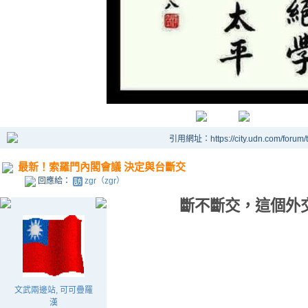
引用網址：https://city.udn.com/forum
最新！索羅門內閣會議 決定與台斷交
回應給：
zgr（zgr）
斷不斷交，這個外
文武兩邊站, 可可疊羅
漢