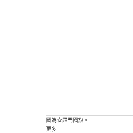
視
相
片
圖為索羅門國旗。
更多