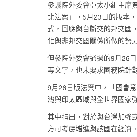
參議院外委會亞太小組主席賈德
北法案」，5月23日的版本
式，回應與台斷交的邦交國
化與非邦交國關係所做的努
但參院外委會通過的9月26
等文字，也未要求國務院針
9月26日版法案中，「國會意見」
灣與印太區域與全世界國家
其中指出，對於與台灣加強
方可考慮增進與該國在經濟