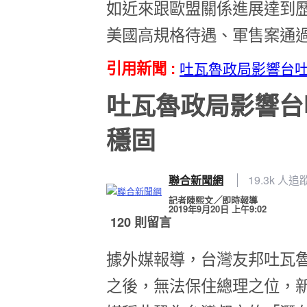
如近來跟歐盟關係進展達到
美國高規格待遇、軍售案通
引用新聞 :
吐瓦魯政局影響台
吐瓦魯政局影響台
穩固
聯合新聞網
19.3k 人追
記者陳熙文╱即時報導
2019年9月20日 上午9:02
120 則留言
據外媒報導，台灣友邦吐瓦魯
之後，無法保住總理之位，新任