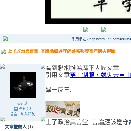
引用網址：https://city.udn.com/forum
上了政治異言堂, 言論應該遵守網路城邦發言守則與禮節!
看到聯網推薦麾下大匠文章:
引用文章
穿上制服，就失去自由
舉一反三:
麥芽糖
等級：8
留言
｜
加入好友
上了政治異言堂, 言論應該遵守
文章推薦人
(1)