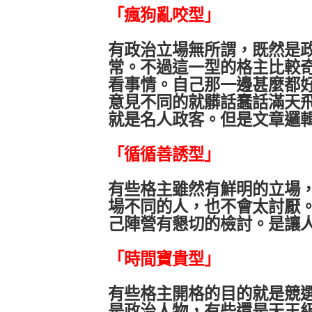
「瘋狗亂咬型」
有政治立場無所謂，既然是
常。不過這一型的格主比較
看事情。自己那一邊甚麼都
意見不同的就髒話蠢話滿天
就是名人政客。但是文章邏
「
循循善誘型
」
有些格主雖然有鮮明的立場
場不同的人，也不會太討厭
己陣營有懇切的檢討。是讓
「時間寶貴型」
有些格主開格的目的就是競
是政治人物，有些還是天王