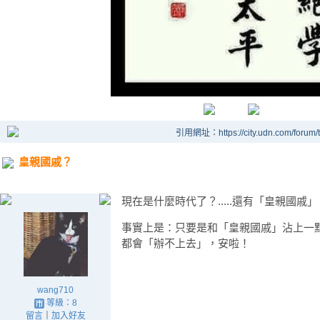
引用網址：https://city.udn.com/forum
皇親國戚？
現在是什麼時代了？.....還有「皇親國
事實上是：只要是和「皇親國戚」沾上一
都會「辦不上去」，安啦！
wang710
等級：8
留言
｜
加入好友